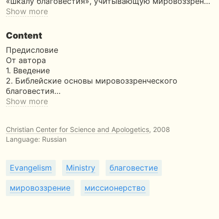
«шкалу благовестия», учитывающую мировоззрен…
Show more
Content
Предисловие
От автора
1. Введение
2. Библейские основы мировоззренческого
благовестия…
Show more
Christian Center for Science and Apologetics
, 2008
Language: Russian
Evangelism
Ministry
благовестие
мировоззрение
миссионерство