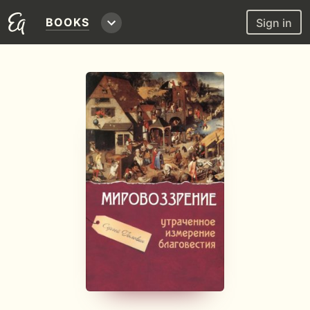
BOOKS
Sign in