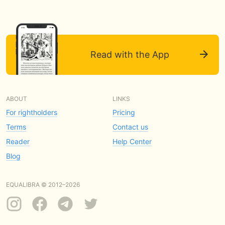
Read with the App
ABOUT
LINKS
For rightholders
Pricing
Terms
Contact us
Reader
Help Center
Blog
EQUALIBRA © 2012–2026