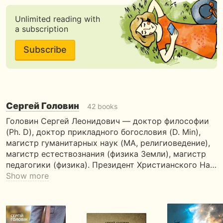
Unlimited reading with
a subscription
Subscribe
Сергей Головин
42 books
Головин Сергей Леонидович — доктор философии
(Ph. D), доктор прикладного богословия (D. Min),
магистр гуманитарных наук (MA, религиоведение),
магистр естествознания (физика Земли), магистр
педагогики (физика). Президент Христианского На…
Show more