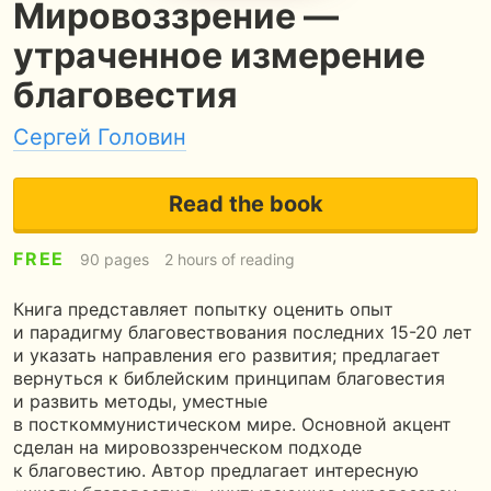
Мировоззрение —
утраченное измерение
благовестия
Сергей Головин
Read the book
FREE
90 pages
2 hours of reading
Книга представляет попытку оценить опыт
и парадигму благовествования последних 15-20 лет
и указать направления его развития; предлагает
вернуться к библейским принципам благовестия
и развить методы, уместные
в посткоммунистическом мире. Основной акцент
сделан на мировоззренческом подходе
к благовестию. Автор предлагает интересную