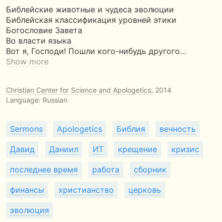
Библейские животные и чудеса эволюции
Библейская классификация уровней этики
Богословие Завета
Во власти языка
Вот я, Господи! Пошли кого-нибудь другого…
Show more
Christian Center for Science and Apologetics
, 2014
Language: Russian
Sermons
Apologetics
Библия
вечность
Давид
Даниил
ИТ
крещение
кризис
последнее время
работа
сборник
финансы
христианство
церковь
эволюция