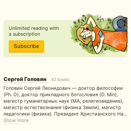
Unlimited reading with
a subscription
Subscribe
Сергей Головин
42 books
Головин Сергей Леонидович — доктор философии
(Ph. D), доктор прикладного богословия (D. Min),
магистр гуманитарных наук (MA, религиоведение),
магистр естествознания (физика Земли), магистр
педагогики (физика). Президент Христианского На…
Show more