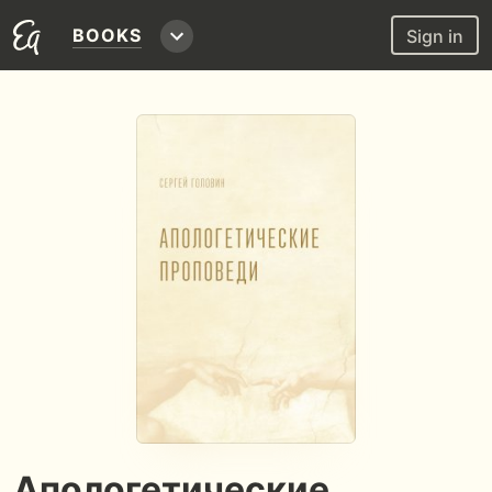
BOOKS
Sign in
Апологетические