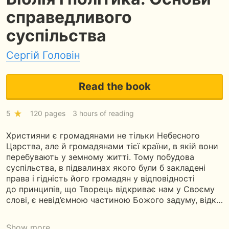
справедливого
суспільства
Сергій Головін
Read the book
5
120 pages
3 hours of reading
Християни є громадянами не тільки Небесного
Царства, але й громадянами тієї країни, в якій вони
перебувають у земному житті. Тому побудова
суспільства, в підвалинах якого були б закладені
права і гідність його громадян у відповідності
до принципів, що Творець відкриває нам у Своєму
слові, є невід’ємною частиною Божого задуму, відк…
Show more