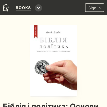
BOOKS
Sign in
Біблія і політика: Основи