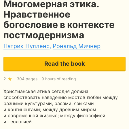
Многомерная этика.
Нравственное
богословие в контексте
постмодернизма
Патрик Нулленс
,
Рональд Мичнер
Read the book
2
304 pages
9 hours of reading
Христианская этика сегодня должна
способствовать наведению мостов любви между
разными культурами, расами, языками
и континентами; между древним миром
и современной жизнью; между философией
и теологией.