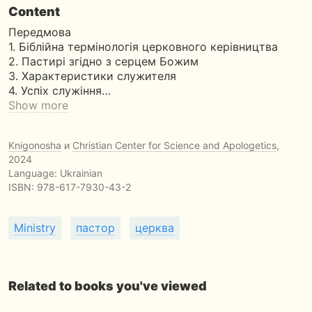
Content
Передмова
1. Біблійна термінологія церковного керівництва
2. Пастирі згідно з серцем Божим
3. Характеристики служителя
4. Успіх служіння…
Show more
Knigonosha
и
Christian Center for Science and Apologetics
,
2024
Language: Ukrainian
ISBN:
978-617-7930-43-2
Ministry
пастор
церква
Related to books you've viewed