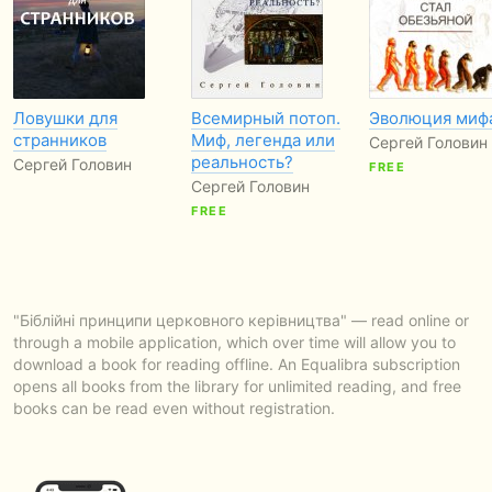
Ловушки для
Всемирный потоп.
Эволюция миф
странников
Миф, легенда или
Сергей Головин
реальность?
Сергей Головин
FREE
Сергей Головин
FREE
"Біблійні принципи церковного керівництва" — read online or
through a mobile application, which over time will allow you to
download a book for reading offline. An Equalibra subscription
opens all books from the library for unlimited reading, and free
books can be read even without registration.