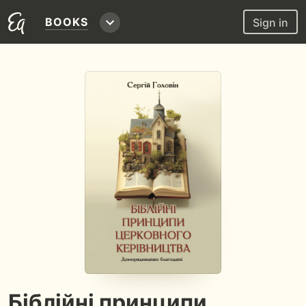
BOOKS
Sign in
Біблійні принципи