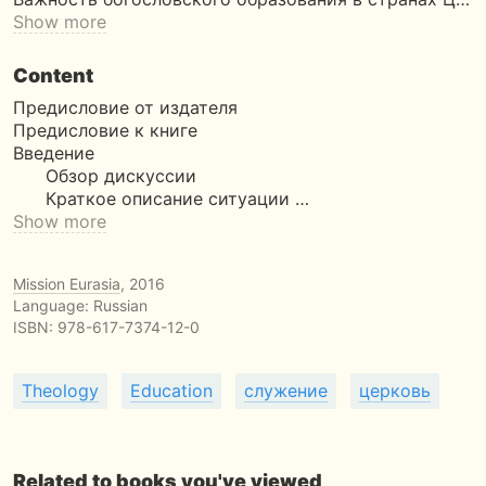
Show more
Content
Предисловие от издателя
Предисловие к книге
Введение
Обзор дискуссии
Краткое описание ситуации …
Show more
Mission Eurasia
, 2016
Language: Russian
ISBN:
978-617-7374-12-0
Theology
Education
служение
церковь
Related to books you've viewed