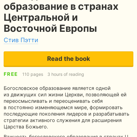
образование в странах
Центральной и
Восточной Европы
Стив Пэтти
Read the book
FREE
110 pages
3 hours of reading
Богословское образование является одной
из движущих сил жизни Церкви, позволяющей ей
переосмысливать и переоценивать себя
в постоянно изменяющемся мире, формировать
последующие поколения лидеров и разрабатывать
стратегии активного служения для расширения
Царства Божьего.
Важность богословского образования в странах Ц…