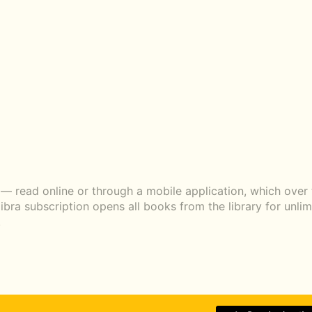
— read online or through a mobile application, which over 
libra subscription opens all books from the library for unli
.