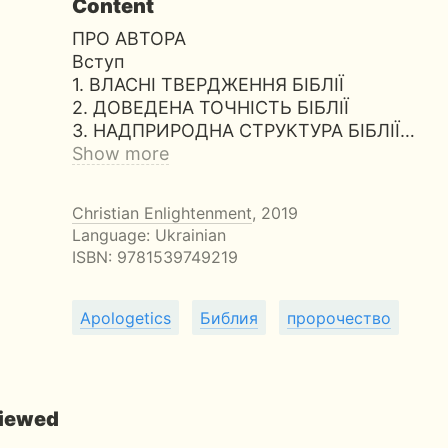
Content
ПРО АВТОРА
Вступ
1. ВЛАСНІ ТВЕРДЖЕННЯ БІБЛІЇ
2. ДОВЕДЕНА ТОЧНІСТЬ БІБЛІЇ
3. НАДПРИРОДНА СТРУКТУРА БІБЛІЇ…
Show more
Christian Enlightenment
, 2019
Language: Ukrainian
ISBN:
9781539749219
Apologetics
Библия
пророчество
viewed