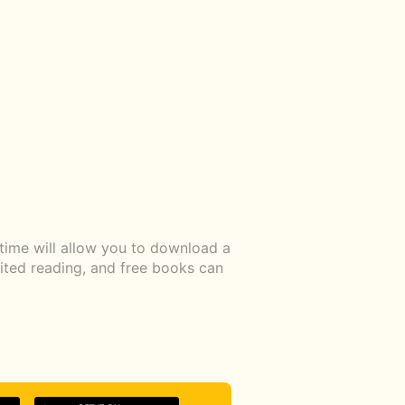
time will allow you to download a
mited reading, and free books can