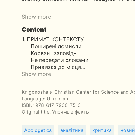
Show more
Content
1. ПРИМАТ КОНТЕКСТУ
Поширені домисли
Корван і заповідь
Не передати словами
Прив’язка до місця…
Show more
Knigonosha
и
Christian Center for Science and A
Language: Ukrainian
ISBN:
978-617-7930-75-3
Original title:
Упрямые факты
Apologetics
аналітика
критика
новий