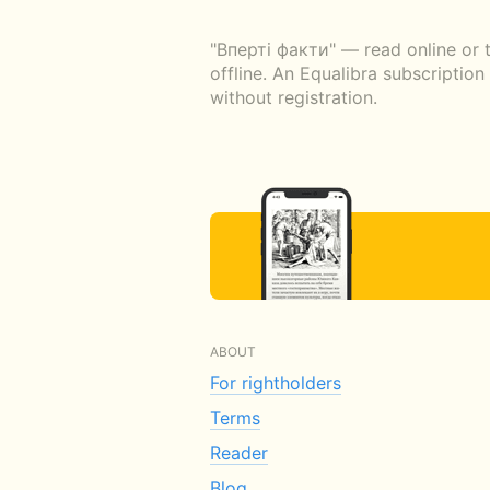
"Вперті факти" — read online or 
offline. An Equalibra subscriptio
without registration.
ABOUT
For rightholders
Terms
Reader
Blog