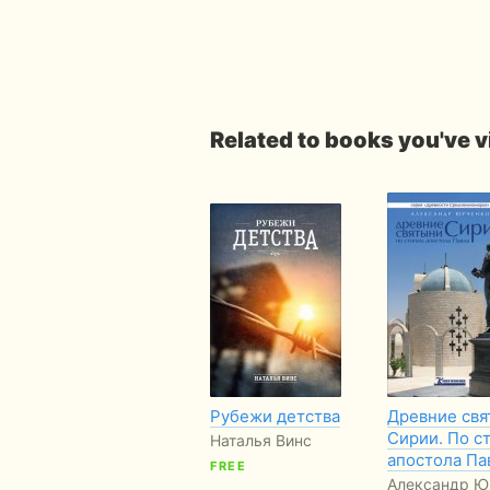
Related to books you've 
Рубежи детства
Древние свя
Сирии. По с
Наталья Винс
апостола Па
FREE
Александр Ю