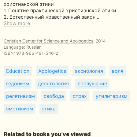
христианской этики
1. Понятие практической христианской этики
2. Естественный нравственный закон…
Show more
Christian Center for Science and Apologetics
, 2014
Language: Russian
ISBN:
978-966-491-546-2
Education
Apologetics
аксиология
воля
гедонизм
деонтология
послушание
релятивизм
свобода
страх
утилитаризм
эмотивизм
этика
Related to books you've viewed