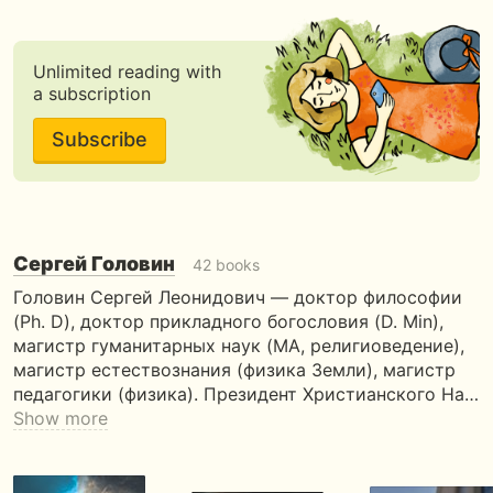
Unlimited reading with
a subscription
Subscribe
Сергей Головин
42 books
Головин Сергей Леонидович — доктор философии
(Ph. D), доктор прикладного богословия (D. Min),
магистр гуманитарных наук (MA, религиоведение),
магистр естествознания (физика Земли), магистр
педагогики (физика). Президент Христианского На…
Show more