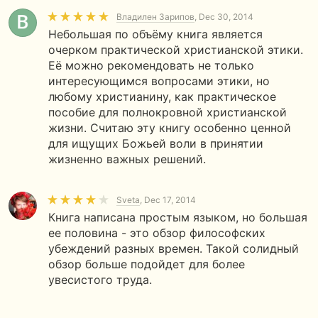
Владилен Зарипов
, Dec 30, 2014
Небольшая по объёму книга является
очерком практической христианской этики.
Её можно рекомендовать не только
интересующимся вопросами этики, но
любому христианину, как практическое
пособие для полнокровной христианской
жизни. Считаю эту книгу особенно ценной
для ищущих Божьей воли в принятии
жизненно важных решений.
Sveta
, Dec 17, 2014
Книга написана простым языком, но большая
ее половина - это обзор философских
убеждений разных времен. Такой солидный
обзор больше подойдет для более
увесистого труда.