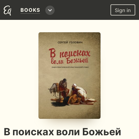
BOOKS
Sign in
В поисках воли Божьей