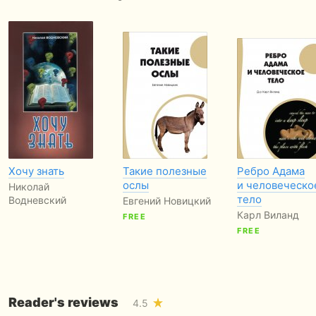
Хочу знать
Такие полезные
Ребро Адама
ослы
и человеческо
Николай
тело
Водневский
Евгений Новицкий
Карл Виланд
FREE
FREE
Reader's reviews
4.5