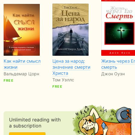
Как найти смысл
Цена за народ:
Жизнь через Е
жизни
значение смерти
смерть
Христа
Вальдемар Цорн
Джон Оуэн
Том Уэллс
FREE
FREE
Unlimited reading with
a subscription