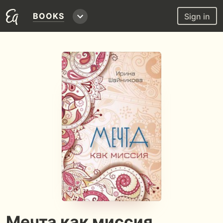
BOOKS
Sign in
Мечта как миссия