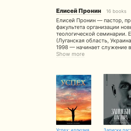
Елисей Пронин
16 books
Елисей Пронин — пастор, пр
факультета организации нов
теологической семинарии. Е
(Луганская область, Украина)
1998 — начинает служение 
Show more
Успех: иллюзия
Записки пас