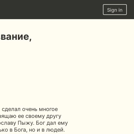
Sign in
звание,
й сделал очень многое
свящаю ее своему другу
ославу Пыжу. Бог дал ему
ко в Бога, но и в людей.