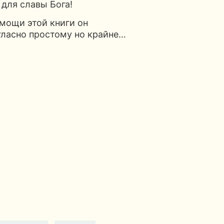
 для славы Бога!
омощи этой книги он
гласно простому но крайне…