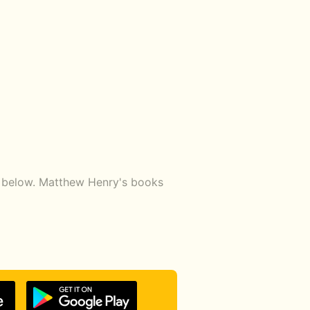
nk below. Matthew Henry's books