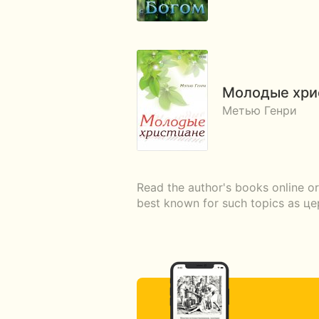
Молодые хри
Метью Генри
Read the author's books online o
best known for such topics as ц