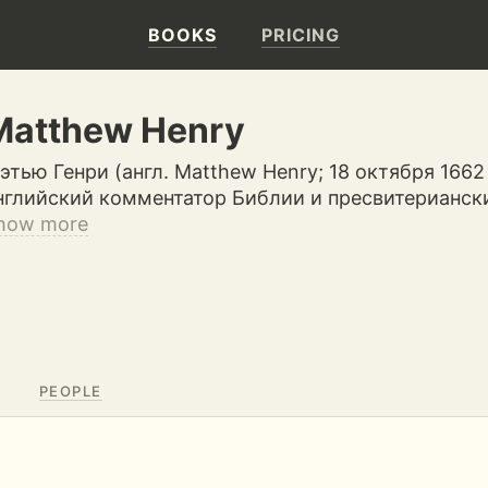
BOOKS
PRICING
Matthew Henry
этью Генри (англ. Matthew Henry; 18 октября 166
нглийский комментатор Библии и пресвитерианс
how more
PEOPLE