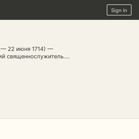
Sign in
2 — 22 июня 1714) —
кий священнослужитель.…