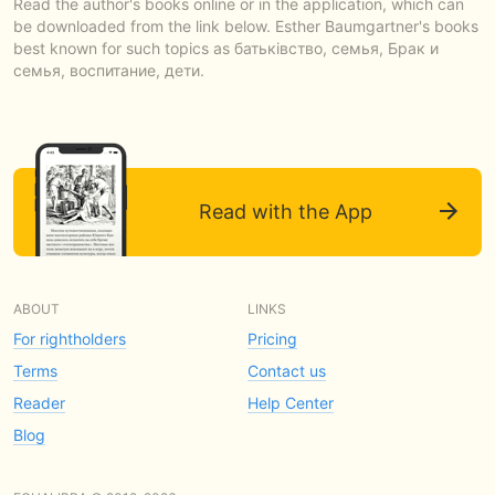
Read the author's books online or in the application, which can
be downloaded from the link below. Esther Baumgartner's books
best known for such topics as батьківство, семья, Брак и
семья, воспитание, дети.
Read with the App
ABOUT
LINKS
For rightholders
Pricing
Terms
Contact us
Reader
Help Center
Blog