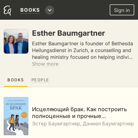
BOOKS
Sign in
Esther Baumgartner
Esther Baumgartner is founder of Bethesda
Heilungsdienst in Zurich, a counselling and
healing ministry focused on helping indivi…
Show more
BOOKS
PEOPLE
Исцеляющий брак. Как построить
полноценные и прочные…
Эстер Баумгартнер, Дэниел Баумгартнер