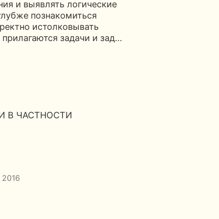
ния и выявлять логические
 глубже познакомиться
ректно истолковывать
 прилагаются задачи и зад…
И В ЧАСТНОСТИ
, 2016