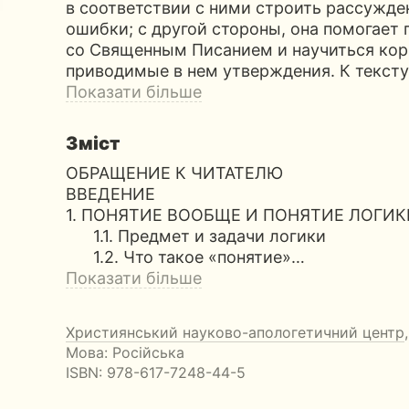
в соответствии с ними строить рассужде
ошибки; с другой стороны, она помогает
со Священным Писанием и научиться кор
приводимые в нем утверждения. К тексту
Показати більше
Зміст
ОБРАЩЕНИЕ К ЧИТАТЕЛЮ
ВВЕДЕНИЕ
1. ПОНЯТИЕ ВООБЩЕ И ПОНЯТИЕ ЛОГИК
1.1. Предмет и задачи логики
1.2. Что такое «понятие»…
Показати більше
Християнський науково-апологетичний центр
Мова: Російська
ISBN:
978-617-7248-44-5