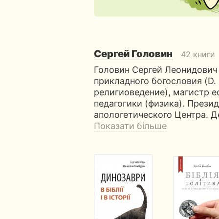
Сергей Головин
42 книги
Головин Сергей Леонидович 
прикладного богословия (D.
религиоведение), магистр е
педагогики (физика). Прези
апологетического Центра. Д
Показати більше