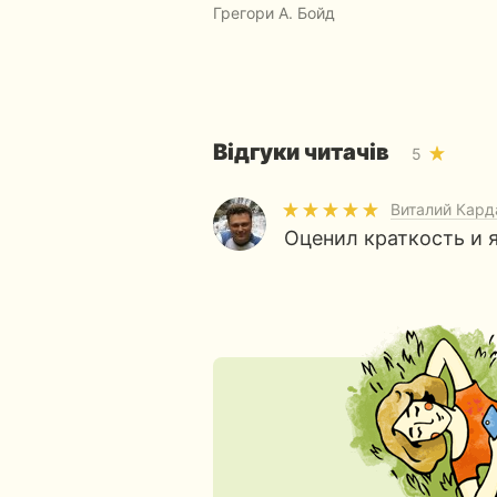
Грегори А. Бойд
Відгуки читачів
5
Виталий Кард
Оценил краткость и 