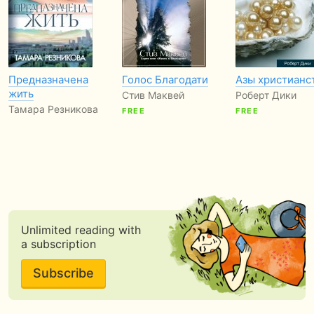
Предназначена
Голос Благодати
Азы христианс
жить
Стив Маквей
Роберт Дики
Тамара Резникова
FREE
FREE
Unlimited reading with
a subscription
Subscribe