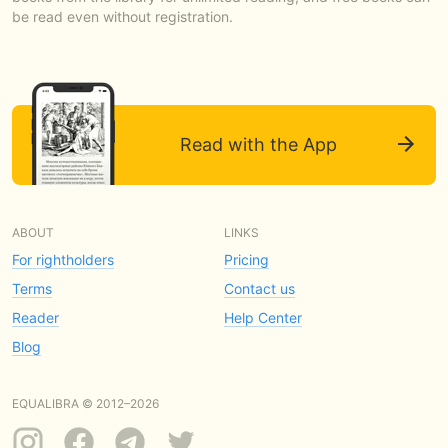
be read even without registration.
Read with the App
ABOUT
LINKS
For rightholders
Pricing
Terms
Contact us
Reader
Help Center
Blog
EQUALIBRA © 2012–2026