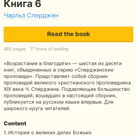
Книга 6
Чарльз Сперджен
Read the book
480 pages
17 hours of reading
«Возрастание в благодати» — шестая из десяти
книг, объединенных в серию «Спердженские
проповеди». Представляет собой сборник
проповедей великого христианского проповедника
ХIХ века Ч. Сперджена. Подавляющее большинство
проповедей, вошедших в настоящий сборник,
публикуется на русском языке впервые. Для
широкого круга читателей.
Content
1. Истории о великих делах Божьих