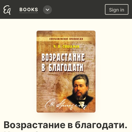
BOOKS
Sign in
Возрастание в благодати.