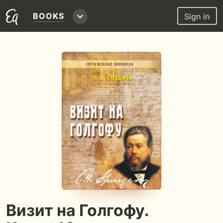
BOOKS
Sign in
Визит на Голгофу.