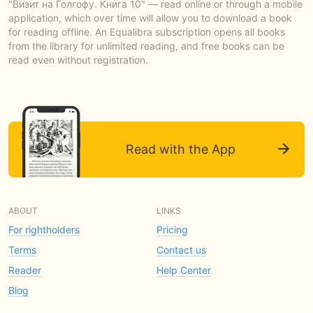
"Визит на Голгофу. Книга 10" — read online or through a mobile
application, which over time will allow you to download a book
for reading offline. An Equalibra subscription opens all books
from the library for unlimited reading, and free books can be
read even without registration.
Read with the App
ABOUT
LINKS
For rightholders
Pricing
Terms
Contact us
Reader
Help Center
Blog