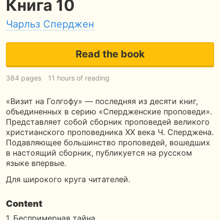
Книга 10
Чарльз Сперджен
Read the book
384 pages
11 hours of reading
«Визит на Голгофу» — последняя из десяти книг,
объединенных в серию «Спердженские проповеди».
Представляет собой сборник проповедей великого
христианского проповедника ХХ века Ч. Сперджена.
Подавляющее большинство проповедей, вошедших
в настоящий сборник, публикуется на русском
языке впервые.
Для широкого круга читателей.
Content
1. Беспримерная тайна