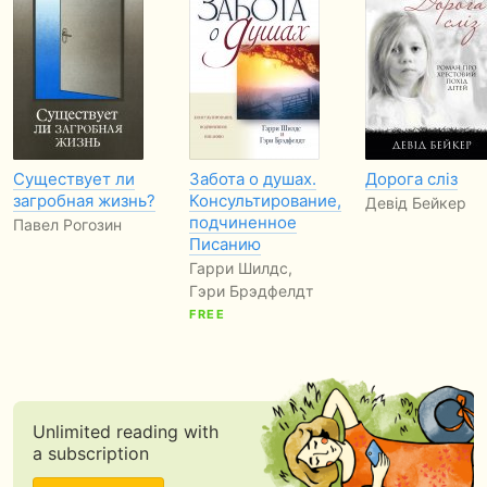
Существует ли
Забота о душах.
Дорога сліз
загробная жизнь?
Консультирование,
Девід Бейкер
подчиненное
Павел Рогозин
Писанию
Гарри Шилдс,
Гэри Брэдфелдт
FREE
Unlimited reading with
a subscription