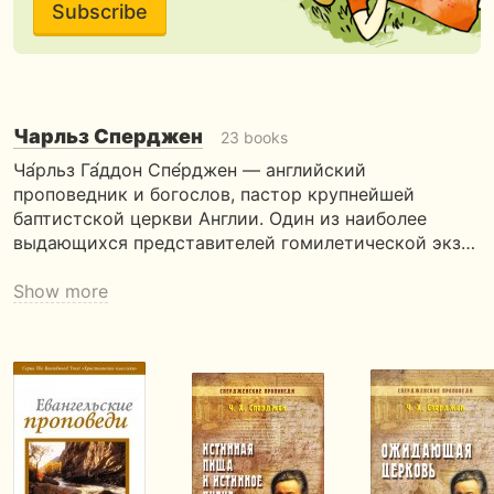
Subscribe
Чарльз Сперджен
23 books
Ча́рльз Га́ддон Спе́рджен — английский
проповедник и богослов, пастор крупнейшей
баптистской церкви Англии. Один из наиболее
выдающихся представителей гомилетической экз…
Show more