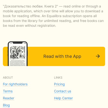
"Доказательство любви. Книга 2" — read online or through a
mobile application, which over time will allow you to download a
book for reading offline. An Equalibra subscription opens all
books from the library for unlimited reading, and free books can
be read even without registration.
Read with the App
ABOUT
LINKS
For rightholders
Pricing
Terms
Contact us
Reader
Help Center
Blog