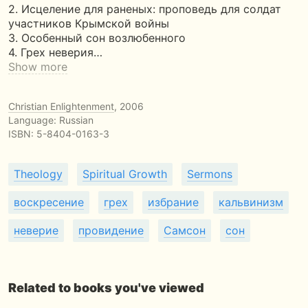
2. Исцеление для раненых: проповедь для солдат
участников Крымской войны
3. Особенный сон возлюбенного
4. Грех неверия…
Show more
Christian Enlightenment
, 2006
Language: Russian
ISBN:
5-8404-0163-3
Theology
Spiritual Growth
Sermons
воскресение
грех
избрание
кальвинизм
неверие
провидение
Самсон
сон
Related to books you've viewed