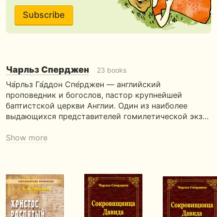
Subscribe
Чарльз Сперджен
23 books
Ча́рльз Га́ддон Спе́рджен — английский
проповедник и богослов, пастор крупнейшей
баптистской церкви Англии. Один из наиболее
выдающихся представителей гомилетической экз…
Show more