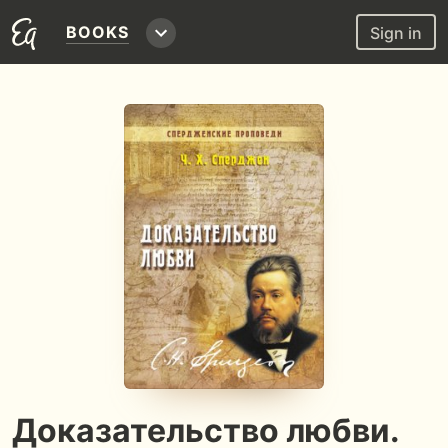
BOOKS
Sign in
Доказательство любви.