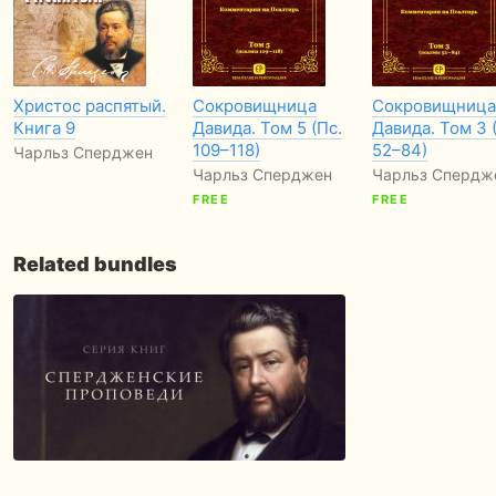
Христос распятый.
Сокровищница
Сокровищница
Книга 9
Давида. Том 5 (Пс.
Давида. Том 3 
109–118)
52–84)
Чарльз Сперджен
Чарльз Сперджен
Чарльз Спердж
FREE
FREE
Related bundles