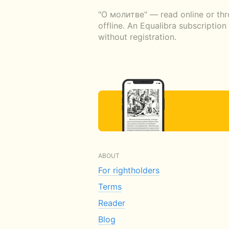
"О молитве" — read online or thr
offline. An Equalibra subscriptio
without registration.
ABOUT
For rightholders
Terms
Reader
Blog