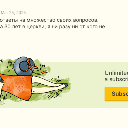
, Mar 25, 2025
 ответы на множество своих вопросов.
 30 лет в церкви, я ни разу ни от кого не
Unlimite
a subscr
Subsc