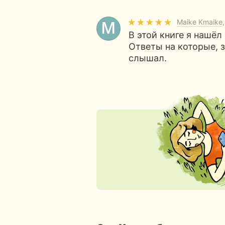
Maike Kmaike
В этой книге я нашёл
Ответы на которые, за
слышал.