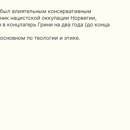
) был влиятельным консервативным
ник нацистской оккупации Норвегии,
в концлагерь Грини на два года (до конца
 основном по теологии и этике.