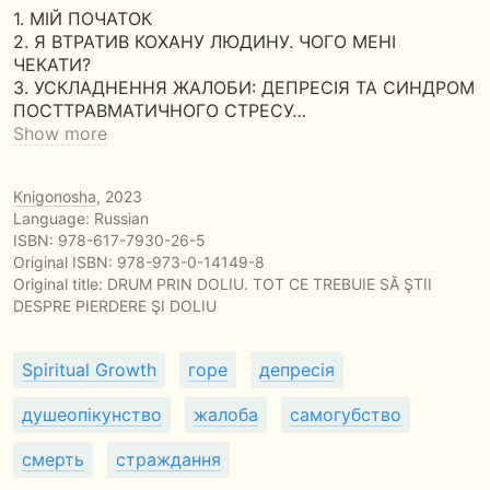
1. МІЙ ПОЧАТОК
2. Я ВТРАТИВ КОХАНУ ЛЮДИНУ. ЧОГО МЕНІ
ЧЕКАТИ?
3. УСКЛАДНЕННЯ ЖАЛОБИ: ДЕПРЕСІЯ ТА СИНДРОМ
ПОСТТРАВМАТИЧНОГО СТРЕСУ…
Show more
Knigonosha
, 2023
Language: Russian
ISBN:
978-617-7930-26-5
Original ISBN: 978-973-0-14149-8
Original title:
DRUM PRIN DOLIU. TOT CE TREBUIE SĂ ŞTII
DESPRE PIERDERE ŞI DOLIU
Spiritual Growth
горе
депресія
душеопікунство
жалоба
самогубство
смерть
страждання