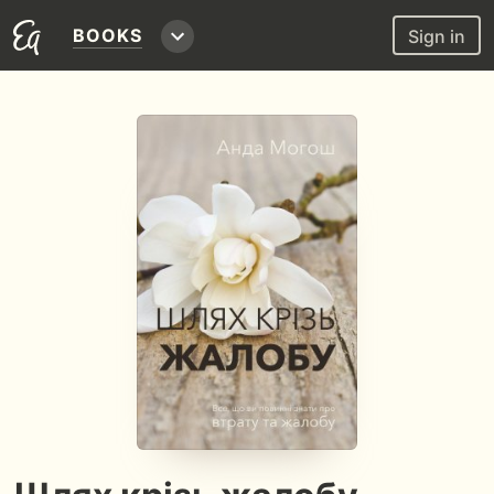
BOOKS
Sign in