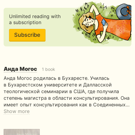
Unlimited reading with
a subscription
Subscribe
Анда Могос
1 book
Анда Могос родилась в Бухаресте. Училась
в Бухарестском университете и Далласской
теологической семинарии в США, где получила
степень магистра в области консультирования. Она
имеет опыт консультирования как в Соединенных…
Show more