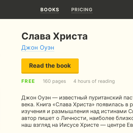
BOOKS
PRICING
Слава Христа
Джон Оуэн
Read the book
FREE
160 pages
4 hours of reading
Джон Оуэн — известный пуританский пас
века. Книга «Слава Христа» появилась в 
изучения и размышления над истинами С
автор пишет о Личности, наиболее близк
наш взгляд на Иисусе Христе — центре Ев