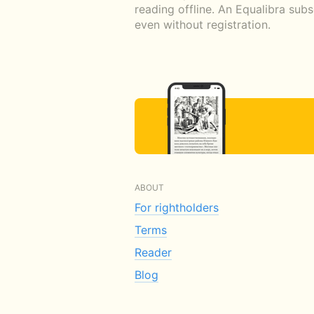
reading offline. An Equalibra sub
even without registration.
ABOUT
For rightholders
Terms
Reader
Blog