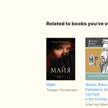
Related to books you've 
Майя
Жизнь Жана
Кальвина: в
Тамара Резникова
пастора
и богослова
Алистер Мак