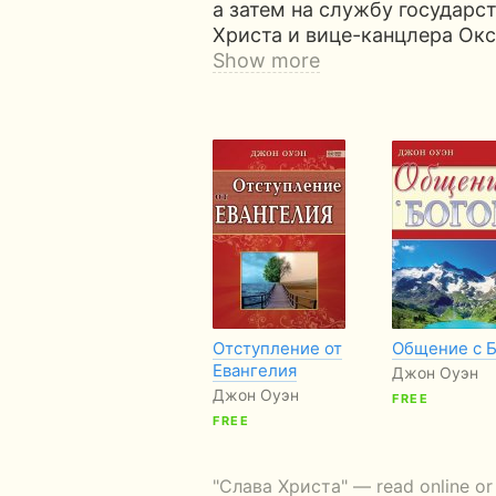
а затем на службу государс
Христа и вице-канцлера Окс
Show more
Отступление от
Общение с 
Евангелия
Джон Оуэн
Джон Оуэн
FREE
FREE
"Слава Христа" — read online or 