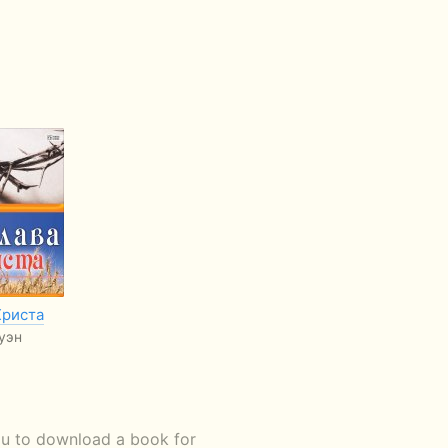
Христа
уэн
you to download a book for