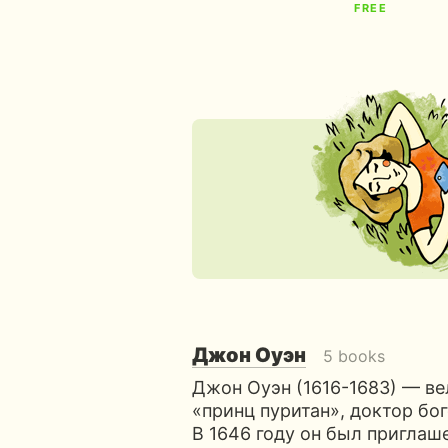
FREE
Джон Оуэн
5 books
Джон Оуэн (1616-1683) — в
«принц пуритан», доктор бог
В 1646 году он был приглаш