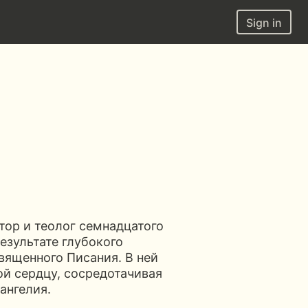
Sign in
тор и теолог семнадцатого
результате глубокого
вященного Писания. В ней
ой сердцу, сосредотачивая
ангелия.