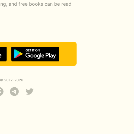
ding, and free books can be read
© 2012–2026