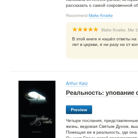
рассказать о самой сокровенной о
Recommend
Maike Kmaike
Maike Kmaike
, Mar 
В этой книге я нашёл ответы на
лет в церкви, я ни разу ни от ко
Arthur Katz
Реальность: упование
Preview
Четыре послания, представленные 
жизнь, ведомая Святым Духом, вы
Помещая ее в реальность, где она
Он учит Своих детей противостоят