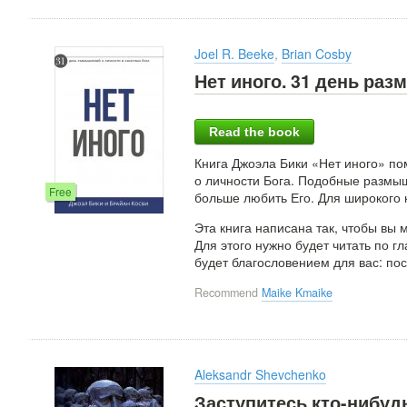
Joel R. Beeke
,
Brian Cosby
Нет иного. 31 день раз
Read the book
Книга Джоэла Бики «Нет иного» п
о личности Бога. Подобные размы
Free
больше любить Его. Для широкого к
Эта книга написана так, чтобы вы 
Для этого нужно будет читать по г
будет благословением для вас: по
Recommend
Maike Kmaike
Aleksandr Shevchenko
Заступитесь кто-нибуд