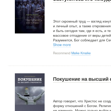
Этот скромный труд — взгляд изну
и личный опыт, а также откровени
и быть сегодня там, где я есть, и т
массовое отпадение от веры детей
Разумеется, Бог соблюдает для Се
Show more
Recommend
Maike Kmaike
Покушение на высший 
Автор говорит, что Христос не соз
форму отношений с Богом. Религия
не изменить. Можно только выйти и