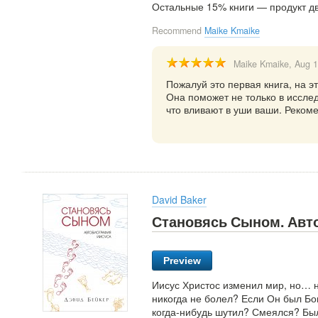
Остальные 15% книги — продукт д
Recommend
Maike Kmaike
Maike Kmaike
, Aug 
Пожалуй это первая книга, на э
Она поможет не только в иссле
что вливают в уши ваши. Реком
David Baker
Становясь Сыном. Авт
Preview
Иисус Христос изменил мир, но… н
никогда не болел? Если Он был Бо
когда-нибудь шутил? Смеялся? Был