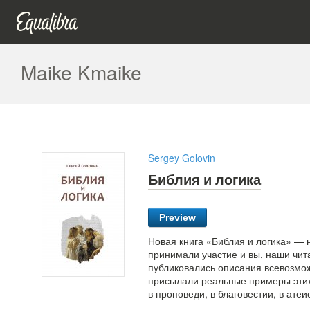
Maike Kmaike
Sergey Golovin
Библия и логика
Preview
Новая книга «Библия и логика» — 
принимали участие и вы, наши чит
публиковались описания всевозмо
присылали реальные примеры этих
в проповеди, в благовестии, в ате