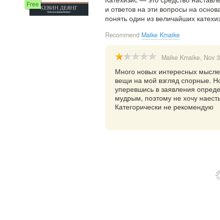
Free
и ответов на эти вопросы на основ
понять один из величайших катехи
Recommend
Maike Kmaike
Maike Kmaike
, Nov 
Много новых интересных мыслей
вещи на мой взгляд спорные. Но
уперевшись в заявления опреде
мудрым, поэтому не хочу наесть
Категорически не рекомендую