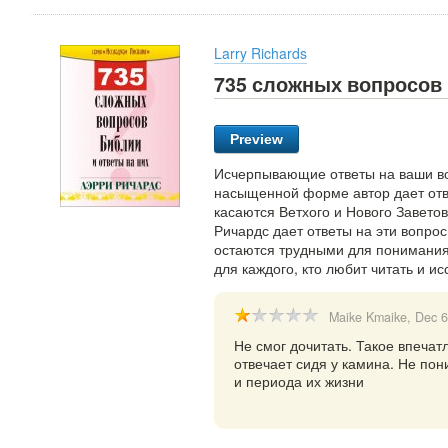
Larry Richards
735 сложных вопросов 
Preview
Исчерпывающие ответы на ваши во
насыщенной форме автор дает отв
касаются Ветхого и Нового Заветов
Ричардс дает ответы на эти вопрос
остаются трудными для понимания
для каждого, кто любит читать и и
Maike Kmaike
, Dec 
Не смог дочитать. Такое впечат
отвечает сидя у камина. Не по
и периода их жизни