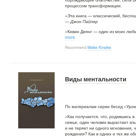
процессом трансформации.
«Эта книга — классический, бесп
— Джон Пайпер
«Кевин Деянг — один из моих люби
more
Recommend
Maike Kmaike
Виды ментальности
По материалам серии бесед «Урок
«Как получается, что, родившись в
семье, один человек вырастает зл
и не теряет ни одного мгновения, 
рождения? Как в одних и тех же об