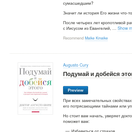
сумасшедшим?
Значит ли история Его жизни что-т
После четырех лет кропотливой ра
с Иисусом из Евангелий,
…
Show m
Recommend
Maike Kmaike
Augusto Cury
Подумай и добейся это
Preview
При всех замечательных свойствах
его потрясающими тайнами или уп
Но стоит вам начать, уверяет докто
поможет вам:
Избавиться от страхов