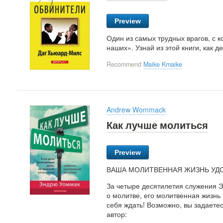
Preview
Один из самых трудных врагов, с 
наших». Узнай из этой книги, как д
Recommend
Maike Kmaike
Andrew Wommack
Как лучше молиться
Preview
ВАША МОЛИТВЕННАЯ ЖИЗНЬ УД
За четыре десятилетия служения 
о молитве, его молитвенная жизнь
себя ждать! Возможно, вы задаете
автор: