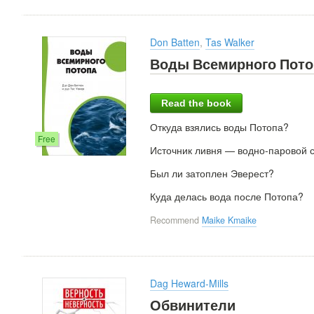
Don Batten
,
Tas Walker
Воды Всемирного Пото
Read the book
Откуда взялись воды Потопа?
Free
Источник ливня — водно-паровой 
Был ли затоплен Эверест?
Куда делась вода после Потопа?
Recommend
Maike Kmaike
Dag Heward-Mills
Обвинители