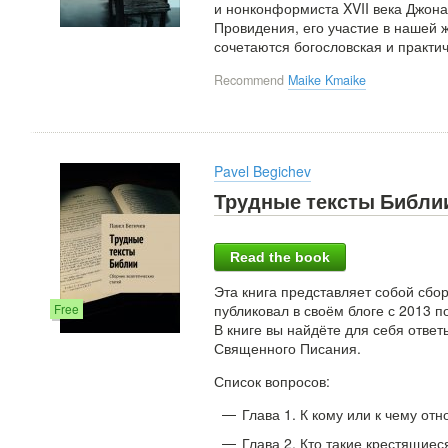
и нонконформиста XVII века Джона
Провидения, его участие в нашей 
сочетаются богословская и практич
Recommend
Maike Kmaike
Pavel Begichev
Трудные тексты Библии
Read the book
Эта книга представляет собой сбор
Free
публиковал в своём блоге с 2013 
В книге вы найдёте для себя отве
Священного Писания.
Список вопросов:
Глава 1. К кому или к чему от
Глава 2. Кто такие крестящие