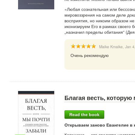
«Любая сознательная или бессозна
мировоззрения на самом деле док
восприятия, но никоим образом не
иконизируем Его в рамках своего 
„назначил пределы обитания“ (Дея
Maike Kmaike
, Jan 4
Очень рекомендую
Благая весть, которую
Read the book
Открываем заново Евангелие в 
Катехизис — это средство наставл