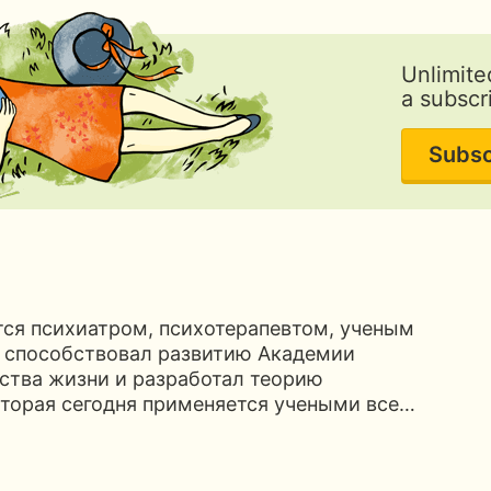
Unlimite
a subscr
Subsc
тся психиатром, психотерапевтом, ученым
н способствовал развитию Академии
ства жизни и разработал теорию
оторая сегодня применяется учеными все…