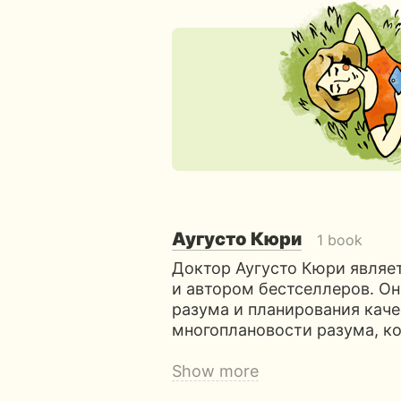
Аугусто Кюри
1 book
Доктор Аугусто Кюри являе
и автором бестселлеров. О
разума и планирования каче
многоплановости разума, к
Show more