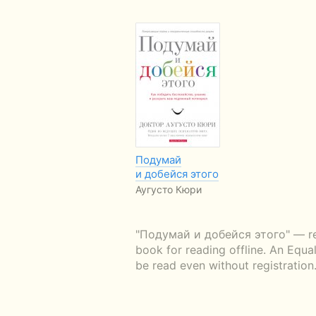
Подумай
и добейся этого
Аугусто Кюри
"Подумай и добейся этого" — read
book for reading offline. An Equa
be read even without registration