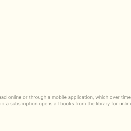
 online or through a mobile application, which over time
libra subscription opens all books from the library for unli
.