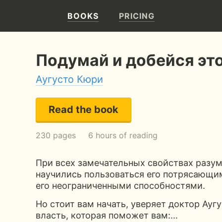
BOOKS
PRICING
Подумай и добейся эт
Аугусто Кюри
Read the book
230 pages
6 hours of reading
При всех замечательных свойствах разум
научились пользоваться его потрясающи
его неограниченными способностями.
Но стоит вам начать, уверяет доктор Ауг
власть, которая поможет вам:…