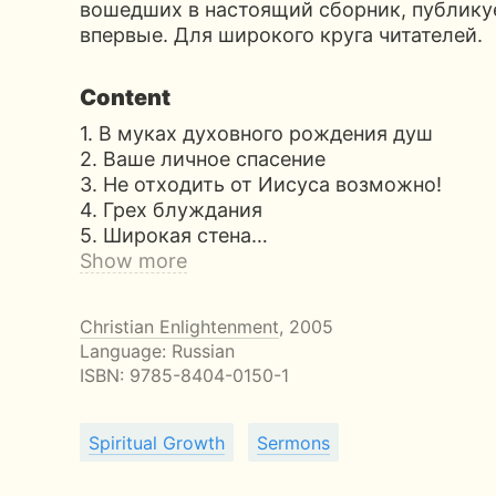
вошедших в настоящий сборник, публику
впервые. Для широкого круга читателей.
Content
1. В муках духовного рождения душ
2. Ваше личное спасение
3. Не отходить от Иисуса возможно!
4. Грех блуждания
5. Широкая стена…
Show more
Christian Enlightenment
, 2005
Language: Russian
ISBN:
9785-8404-0150-1
Spiritual Growth
Sermons