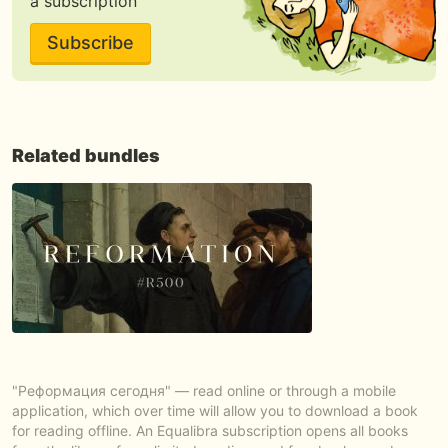
a subscription
Subscribe
Related bundles
"Реформация сегодня" — read online or through a mobile
application, which over time will allow you to download a book
for reading offline. An Equalibra subscription opens all books