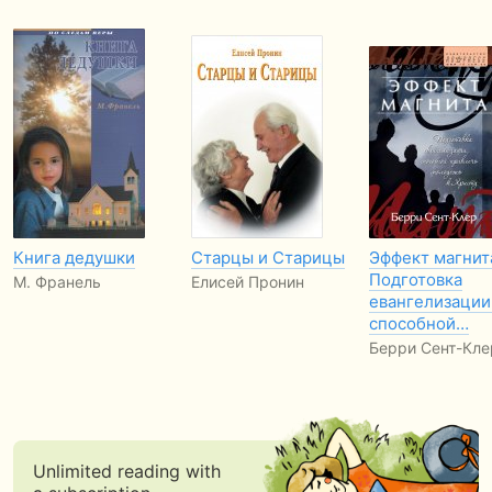
Книга дедушки
Старцы и Старицы
Эффект магнит
Подготовка
М. Франель
Елисей Пронин
евангелизации
способной…
Берри Сент-Кле
Unlimited reading with