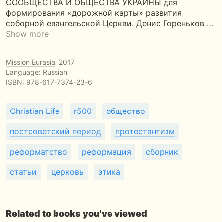
СООБЩЕСТВА И ОБЩЕСТВА УКРАИНЫ для
формирования «дорожной карты» развития
соборной евангельской Церкви. Денис Гореньков …
Show more
Mission Eurasia
, 2017
Language: Russian
ISBN:
978-617-7374-23-6
Christian Life
r500
общество
постсоветский период
протестантизм
реформатство
реформация
сборник
статьи
церковь
этика
Related to books you've viewed