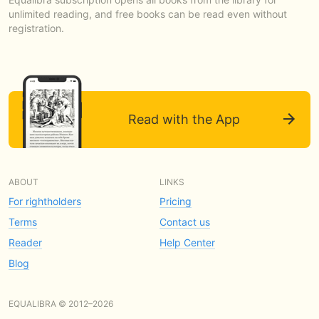
unlimited reading, and free books can be read even without
registration.
Read with the App
ABOUT
LINKS
For rightholders
Pricing
Terms
Contact us
Reader
Help Center
Blog
EQUALIBRA © 2012–2026