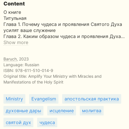
Content
О книге
Титульная
Глава 1. Почему чудеса и проявления Святого Духа
усилят ваше служение
Глава 2. Каким образом чудеса и проявления Духа…
Show more
Baruch
, 2023
Language: Russian
ISBN:
978-611-510-014-9
Original title:
Amplify Your Ministry with Miracles and
Manifestations of the Holy Spirit
Ministry
Evangelism
апостольская практика
духовные дары
исцеление
молитва
святой дух
чудеса