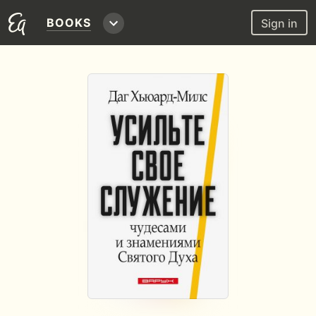
BOOKS
Sign in