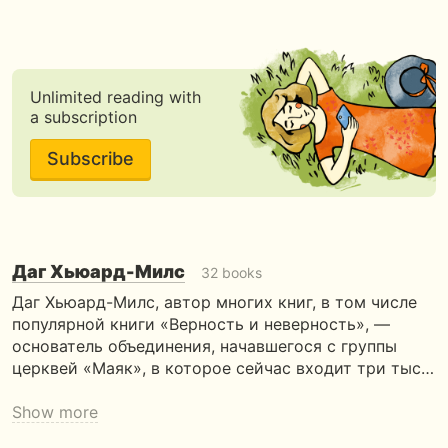
Unlimited reading with
a subscription
Subscribe
Даг Хьюард-Милс
32 books
Даг Хьюард-Милс, автор многих книг, в том числе
популяр­ной книги «Верность и неверность», —
основатель объеди­нения, начавшегося с группы
церквей «Маяк», в которое сейчас входит три тыс…
Show more