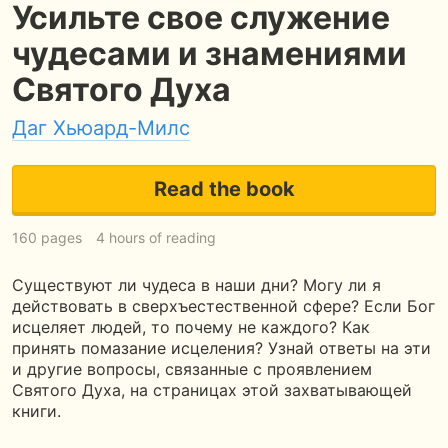
Усильте свое служение
чудесами и знамениями
Святого Духа
Даг Хьюард-Милс
Read the book
160 pages
4 hours of reading
Существуют ли чудеса в наши дни? Могу ли я
действовать в сверхъестественной сфере? Если Бог
исцеляет людей, то почему не каждого? Как
принять помазание исцеления? Узнай ответы на эти
и другие вопросы, связанные с проявлением
Святого Духа, на страницах этой захватывающей
книги.