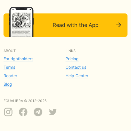
Read with the App
ABOUT
LINKS
For rightholders
Pricing
Terms
Contact us
Reader
Help Center
Blog
EQUALIBRA © 2012–2026