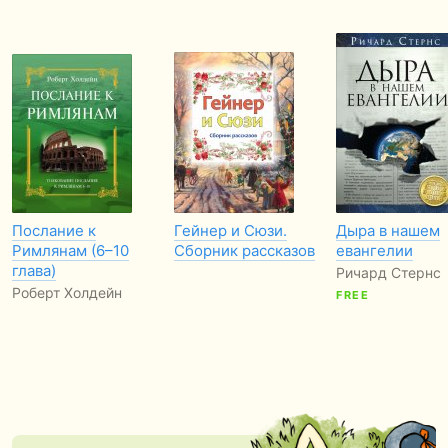
Послание к
Гейнер и Сюзи.
Дыра в нашем
Римлянам (6–10
Сборник рассказов
евангелии
глава)
Ричард Стернс
Роберт Холдейн
FREE