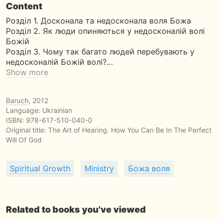
Content
Розділ 1. Досконала та недосконала воля Божа
Розділ 2. Як люди опиняються у недосконалій волі
Божій
Розділ 3. Чому так багато людей перебувають у
недосконалій Божій волі?…
Show more
Baruch
, 2012
Language: Ukrainian
ISBN:
978-617-510-040-0
Original title:
The Art of Hearing. How You Can Be In The Perfect
Will Of God
Spiritual Growth
Ministry
Божа воля
Related to books you've viewed