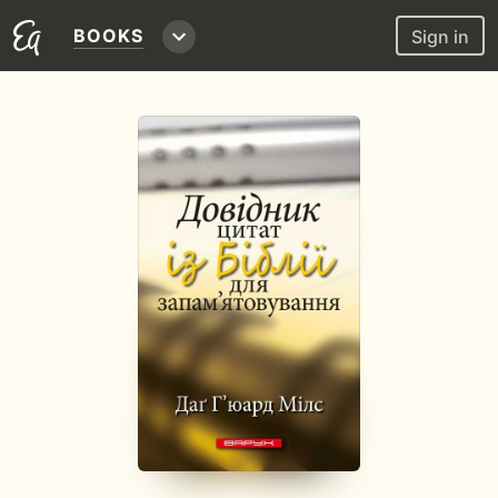
BOOKS
Sign in