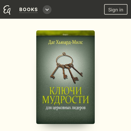
BOOKS
Sign in