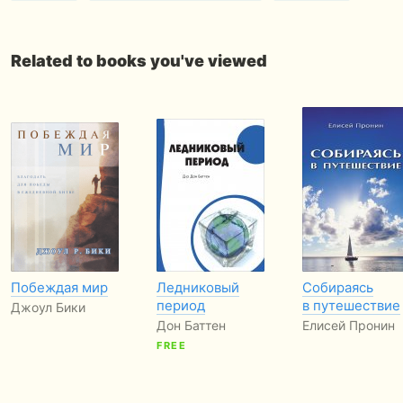
Related to books you've viewed
Побеждая мир
Ледниковый
Собираясь
период
в путешествие
Джоул Бики
Дон Баттен
Елисей Пронин
FREE