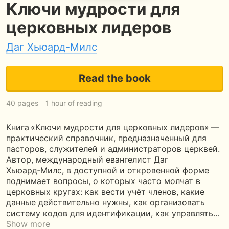
Ключи мудрости для
церковных лидеров
Даг Хьюард-Милс
Read the book
40 pages
1 hour of reading
Книга «Ключи мудрости для церковных лидеров» —
практический справочник, предназначенный для
пасторов, служителей и администраторов церквей.
Автор, международный евангелист Даг
Хьюард‑Милс, в доступной и откровенной форме
поднимает вопросы, о которых часто молчат в
церковных кругах: как вести учёт членов, какие
данные действительно нужны, как организовать
систему кодов для идентификации, как управлять…
Show more