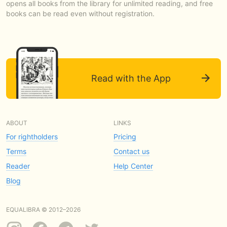
opens all books from the library for unlimited reading, and free
books can be read even without registration.
Read with the App
ABOUT
LINKS
For rightholders
Pricing
Terms
Contact us
Reader
Help Center
Blog
EQUALIBRA © 2012–2026