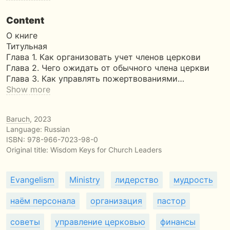
Content
О книге
Титульная
Глава 1. Как организовать учет членов церкови
Глава 2. Чего ожидать от обычного члена церкви
Глава 3. Как управлять пожертвованиями…
Show more
Baruch
, 2023
Language: Russian
ISBN:
978-966-7023-98-0
Original title:
Wisdom Keys for Church Leaders
Evangelism
Ministry
лидерство
мудрость
наём персонала
организация
пастор
советы
управление церковью
финансы