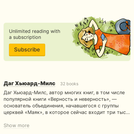
Unlimited reading with
a subscription
Subscribe
Даг Хьюард-Милс
32 books
Даг Хьюард-Милс, автор многих книг, в том числе
популяр­ной книги «Верность и неверность», —
основатель объеди­нения, начавшегося с группы
церквей «Маяк», в которое сейчас входит три тыс…
Show more