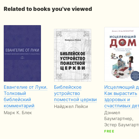
Related to books you've viewed
Евангелие от Луки.
Библейское
Исцеляющий д
Толковый
устройство
Как вырастить
библейский
поместной церкви
здоровых и
комментарий
счастливых де
Найджел Лейси
Марк К. Блек
Дэниел
Баумгартнер,
Эстер Баумгарт
FREE