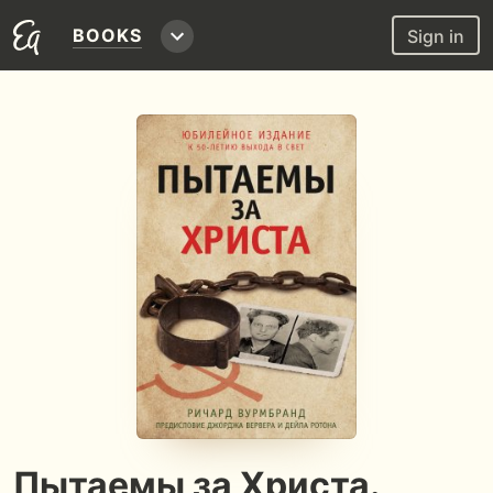
BOOKS
Sign in
Пытаемы за Христа.