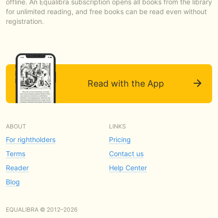
offline. An Equalibra subscription opens all books from the library
for unlimited reading, and free books can be read even without
registration.
Read with the App
ABOUT
LINKS
For rightholders
Pricing
Terms
Contact us
Reader
Help Center
Blog
EQUALIBRA © 2012–2026