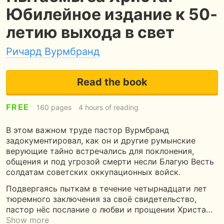
Юбилейное издание к 50-
летию выхода в свет
Ричард Вурмбранд
Read the book
FREE
160 pages
4 hours of reading
В этом важном труде пастор Вурмбранд
задокументировал, как он и другие румынские
верующие тайно встречались для поклонения,
общения и под угрозой смерти несли Благую Весть
солдатам советских оккупационных войск.
Подвергаясь пыткам в течение четырнадцати лет
тюремного заключения за своё свидетельство,
пастор нёс послание о любви и прощении Христа…
Show more