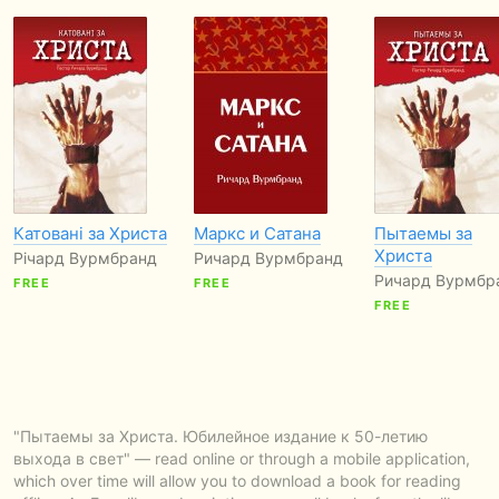
Катовані за Христа
Маркс и Сатана
Пытаемы за
Христа
Річард Вурмбранд
Ричард Вурмбранд
Ричард Вурмбр
FREE
FREE
FREE
"Пытаемы за Христа. Юбилейное издание к 50-летию
выхода в свет" — read online or through a mobile application,
which over time will allow you to download a book for reading