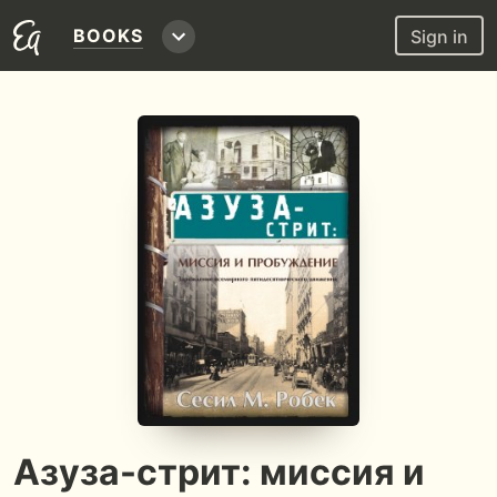
BOOKS
Sign in
Азуза-стрит: миссия и