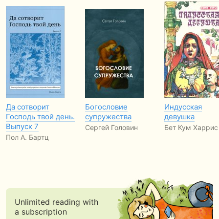
Да сотворит
Богословие
Индусская
Господь твой день.
супружества
девушка
Выпуск 7
Сергей Головин
Бет Кум Харрис
Пол А. Бартц
Unlimited reading with
a subscription