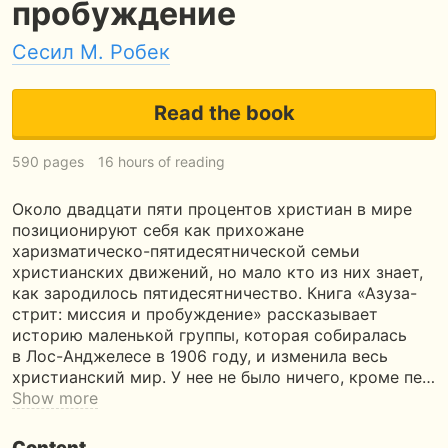
пробуждение
Сесил М. Робек
Read the book
590 pages
16 hours of reading
Около двадцати пяти процентов христиан в мире
позиционируют себя как прихожане
харизматическо-пятидесятнической семьи
христианских движений, но мало кто из них знает,
как зародилось пятидесятничество. Книга «Азуза-
стрит: миссия и пробуждение» рассказывает
историю маленькой группы, которая собиралась
в Лос-Анджелесе в 1906 году, и изменила весь
христианский мир. У нее не было ничего, кроме пе…
Show more
Content