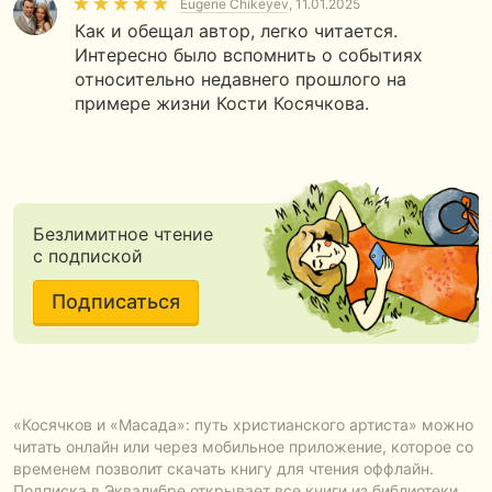
Eugene Chikeyev
, 11.01.2025
Как и обещал автор, легко читается.
Интересно было вспомнить о событиях
относительно недавнего прошлого на
примере жизни Кости Косячкова.
Безлимитное чтение
с подпиской
Подписаться
«Косячков и «Масада»: путь христианского артиста» можно
читать онлайн или через мобильное приложение, которое со
временем позволит скачать книгу для чтения оффлайн.
Подписка в Эквалибре открывает все книги из библиотеки