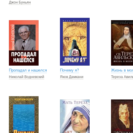
Джон Буньян
Пропадал и нашелся
Почему я?
Жизнь в мо
Николай Водневский
Яков Дамкани
Тереза Авил