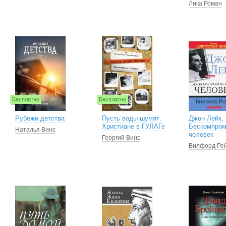
Лика Роман
Бесплатно
Бесплатно
Рубежи детства
Пусть воды шумят.
Джон Лейк.
Христиане в ГУЛАГе
Бескомпро
Наталья Винс
человек
Георгий Винс
Вилфорд Реи