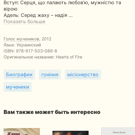
Вступ: Серця, що палають любов’ю, мужністю та
вірою
Адель: Серед жаху – надія …
Показать больше
Голос мучеников
, 2012
Язык: Украинский
ISBN:
978-617-503-086-8
Оригинальное название:
Hearts of Fire
Биографии
гоніння
місіонерство
мученики
Вам также может быть интересно