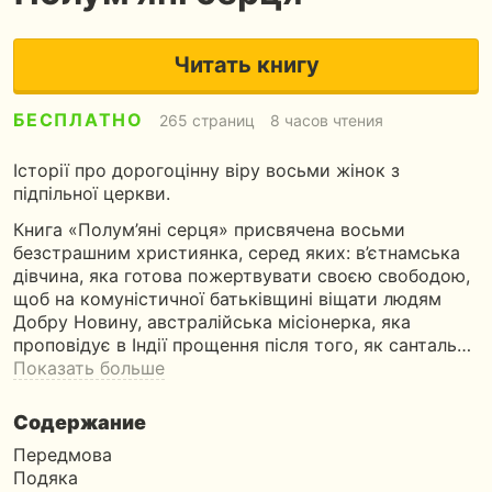
Читать книгу
БЕСПЛАТНО
265 страниц
8 часов чтения
Історії про дорогоцінну віру восьми жінок з
підпільної церкви.
Книга «Полум’яні серця» присвячена восьми
безстрашним християнка, серед яких: в’єтнамська
дівчина, яка готова пожертвувати своєю свободою,
щоб на комуністичної батьківщині віщати людям
Добру Новину, австралійська місіонерка, яка
проповідує в Індії прощення після того, як санталь…
Показать больше
Содержание
Передмова
Подяка