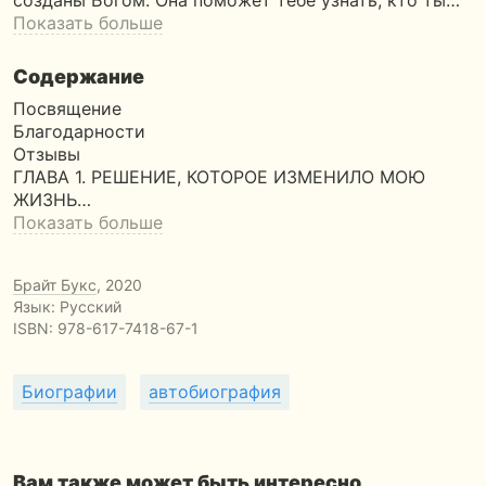
созданы Богом. Она поможет тебе узнать, кто ты…
Показать больше
Содержание
Посвящение
Благодарности
Отзывы
ГЛАВА 1. РЕШЕНИЕ, КОТОРОЕ ИЗМЕНИЛО МОЮ
ЖИЗНЬ…
Показать больше
Брайт Букс
, 2020
Язык: Русский
ISBN:
978-617-7418-67-1
Биографии
автобиография
Вам также может быть интересно