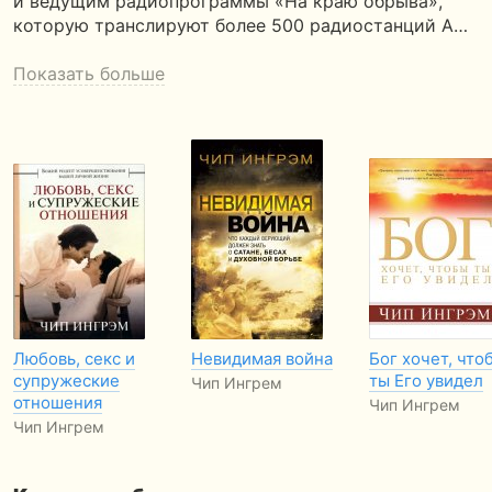
и ведущим радиопрограммы «На краю обрыва»,
которую транслируют более 500 радиостанций А…
Показать больше
Любовь, секс и
Невидимая война
Бог хочет, что
супружеские
ты Его увидел
Чип Ингрем
отношения
Чип Ингрем
Чип Ингрем