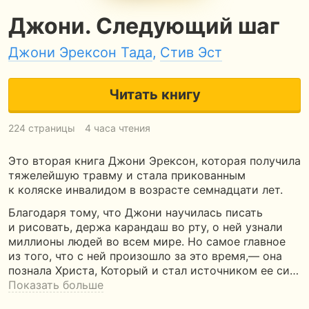
Джони. Следующий шаг
Джони Эрексон Тада
,
Стив Эст
Читать книгу
224 страницы
4 часа чтения
Это вторая книга Джони Эрексон, которая получила
тяжелейшую травму и стала прикованным
к коляске инвалидом в возрасте семнадцати лет.
Благодаря тому, что Джони научилась писать
и рисовать, держа карандаш во рту, о ней узнали
миллионы людей во всем мире. Но самое главное
из того, что с ней произошло за это время,— она
познала Христа, Который и стал источником ее си…
Показать больше