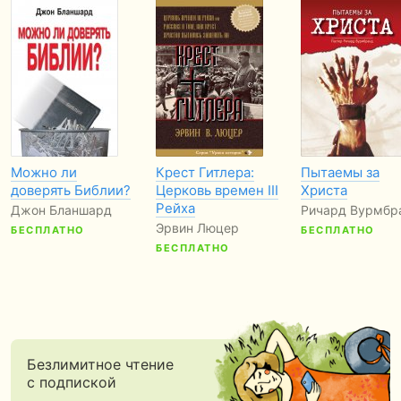
Можно ли
Крест Гитлера:
Пытаемы за
доверять Библии?
Церковь времен III
Христа
Рейха
Джон Бланшард
Ричард Вурмбр
Эрвин Люцер
БЕСПЛАТНО
БЕСПЛАТНО
БЕСПЛАТНО
Безлимитное чтение
с подпиской