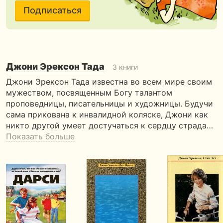
Подписаться
Джони Эрексон Тада
3 книги
Джони Эрексон Тада известна во всем мире своим
мужеством, посвященным Богу талантом
проповедницы, писательницы и художницы. Будучи
сама прикована к инвалидной коляске, Джони как
никто другой умеет достучаться к сердцу страда…
Показать больше