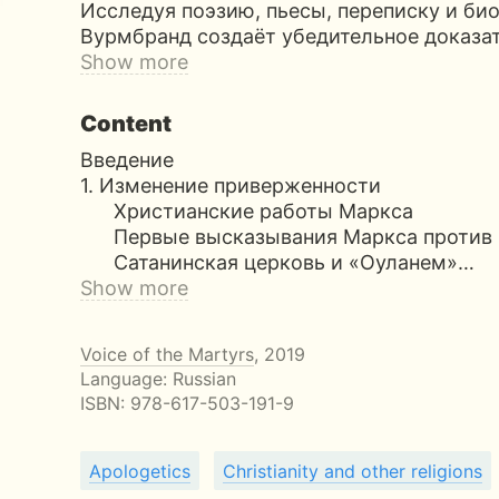
Исследуя поэзию, пьесы, переписку и би
Вурмбранд создаёт убедительное доказа
Show more
Content
Введение
1. Изменение приверженности
Христианские работы Маркса
Первые высказывания Маркса против 
Сатанинская церковь и «Оуланем»…
Show more
Voice of the Martyrs
, 2019
Language: Russian
ISBN:
978-617-503-191-9
Apologetics
Christianity and other religions