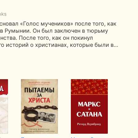
oks
новал «Голос мучеников» после того, как
в Румынии. Он был заключен в тюрьму
ства. После того, как он покинул
о историй о христианах, которые были в…