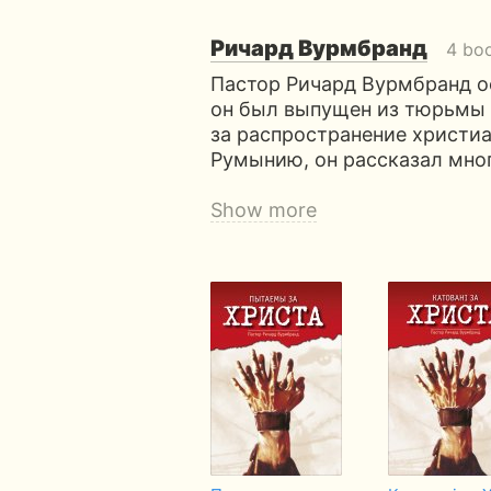
Ричард Вурмбранд
4 bo
Пастор Ричард Вурмбранд ос
он был выпущен из тюрьмы 
за распространение христиан
Румынию, он рассказал мног
Show more