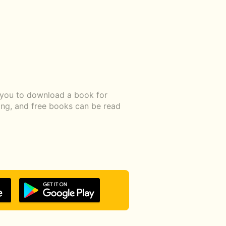
w you to download a book for
ding, and free books can be read