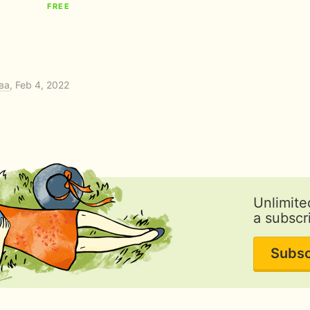
FREE
ва
, Feb 4, 2022
Unlimite
a subscr
Subsc