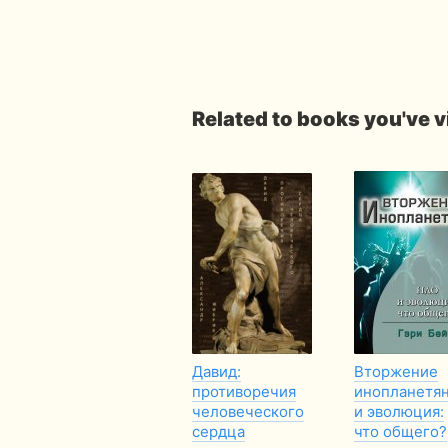
Related to books you've 
Давид:
Вторжение
противоречия
инопланетя
человеческого
и эволюция:
сердца
что общего?