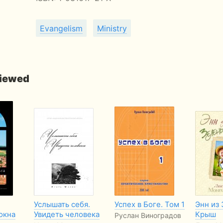
Evangelism
Ministry
viewed
Услышать себя.
Успех в Боге. Том 1
Энн из
окна
Увидеть человека
Крыш
Руслан Виноградов