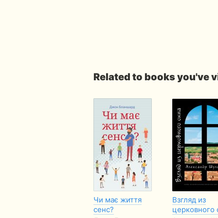
Related to books you've 
Чи має життя
Взгляд из
сенс?
церковного 