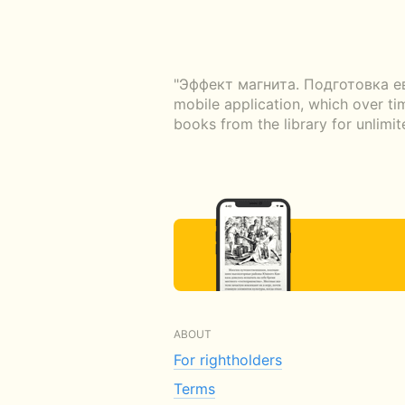
"Эффект магнита. Подготовка ев
mobile application, which over ti
books from the library for unlimi
ABOUT
For rightholders
Terms