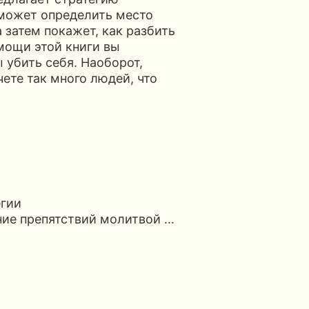
оможет определить место
 затем покажет, как разбить
мощи этой книги вы
ы убить себя. Наоборот,
чете так много людей, что
гии
ие препятствий молитвой …