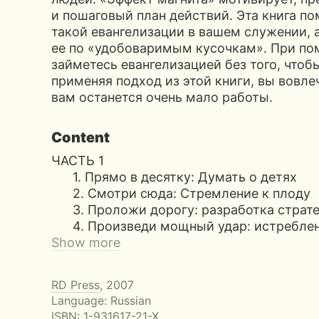
и пошаговый план действий. Эта книга п
такой евангелизации в вашем служении, а
ее по «удобоваримым кусочкам». При по
займетесь евангелизацией без того, чтоб
применяя подход из этой книги, вы вовле
вам останется очень мало работы.
Content
ЧАСТЬ 1
1. Прямо в десятку: Думать о детях
2. Смотри сюда: Стремление к плоду
3. Проложи дорогу: разработка страте
4. Произведи мощный удар: истреблен
Show more
RD Press
, 2007
Language: Russian
ISBN:
1-931617-21-X