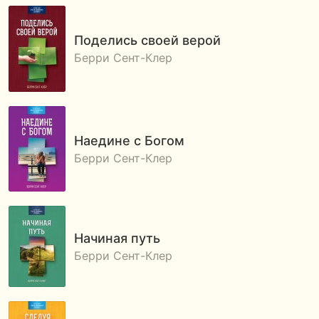
Поделись своей верой
Берри Сент-Клер
Наедине с Богом
Берри Сент-Клер
Начиная путь
Берри Сент-Клер