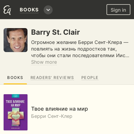
BOOKS
Sign in
Barry St. Clair
Огромное желание Берри Сент-Клера —
повлиять на жизнь подростков так,
чтобы они стали последователями Иис…
Show more
BOOKS
READERS' REVIEWS
PEOPLE
Твое влияние на мир
Берри Сент-Клер