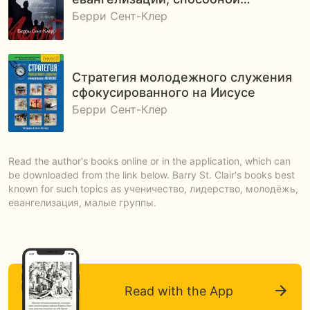
Берри Сент-Клер
Стратегия молодежного служения
сфокусированного на Иисусе
Берри Сент-Клер
Read the author's books online or in the application, which can
be downloaded from the link below. Barry St. Clair's books best
known for such topics as ученичество, лидерство, молодёжь,
евангелизация, малые группы.
Read with the App