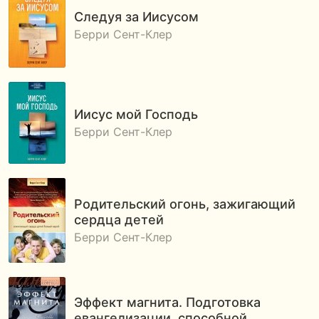
Следуя за Иисусом
Берри Сент-Клер
Иисус мой Господь
Берри Сент-Клер
Родительский огонь, зажигающий
сердца детей
Берри Сент-Клер
Эффект магнита. Подготовка
евангелизации, способной…