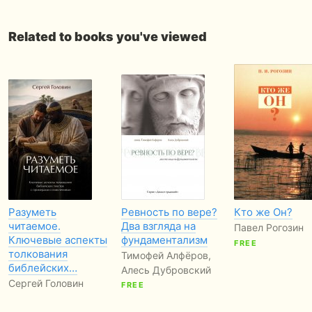
Related to books you've viewed
Разуметь
Ревность по вере?
Кто же Он?
читаемое.
Два взгляда на
Павел Рогозин
Ключевые аспекты
фундаментализм
FREE
толкования
Тимофей Алфёров,
библейских…
Алесь Дубровский
Сергей Головин
FREE