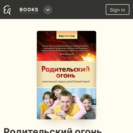
BOOKS
Sign in
Родительский огонь,