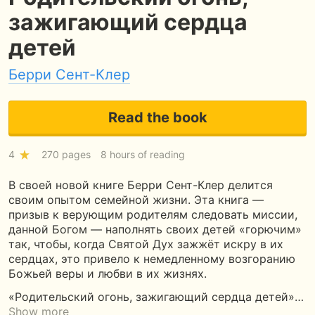
зажигающий сердца
детей
Берри Сент-Клер
Read the book
4
270 pages
8 hours of reading
В своей новой книге Берри Сент-Клер делится
своим опытом семейной жизни. Эта книга —
призыв к верующим родителям следовать миссии,
данной Богом — наполнять своих детей «горючим»
так, чтобы, когда Святой Дух зажжёт искру в их
сердцах, это привело к немедленному возгоранию
Божьей веры и любви в их жизнях.
«Родительский огонь, зажигающий сердца детей»…
Show more