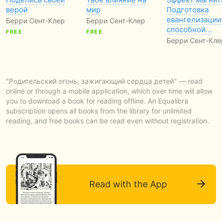
верой
мир
Подготовка
евангелизации
Берри Сент-Клер
Берри Сент-Клер
способной…
FREE
FREE
Берри Сент-Кле
"Родительский огонь, зажигающий сердца детей" — read
online or through a mobile application, which over time will allow
you to download a book for reading offline. An Equalibra
subscription opens all books from the library for unlimited
reading, and free books can be read even without registration.
Read with the App