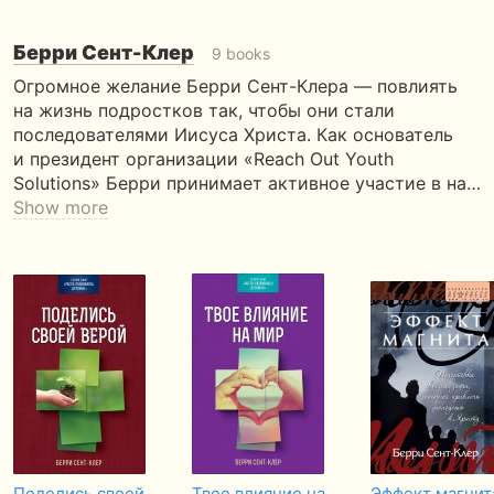
Берри Сент-Клер
9 books
Огромное желание Берри Сент-Клера — повлиять
на жизнь подростков так, чтобы они стали
последователями Иисуса Христа. Как основатель
и президент организации «Reach Out Youth
Solutions» Берри принимает активное участие в на…
Show more
Поделись своей
Твое влияние на
Эффект магнит