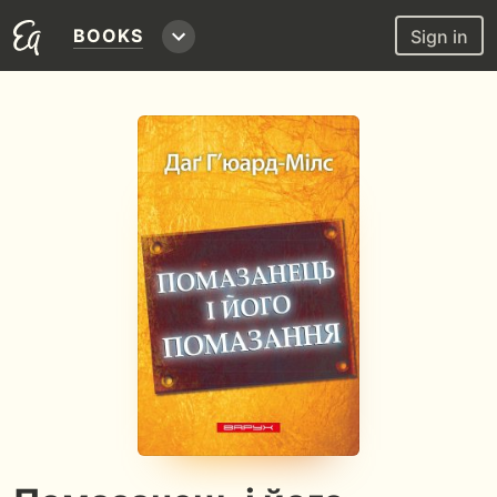
BOOKS
Sign in