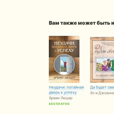
Вам также может быть 
Неудачи: потайная
Да будет св
дверь к успеху
Эл и Джоанн
Эрвин Люцер
БЕСПЛАТНО