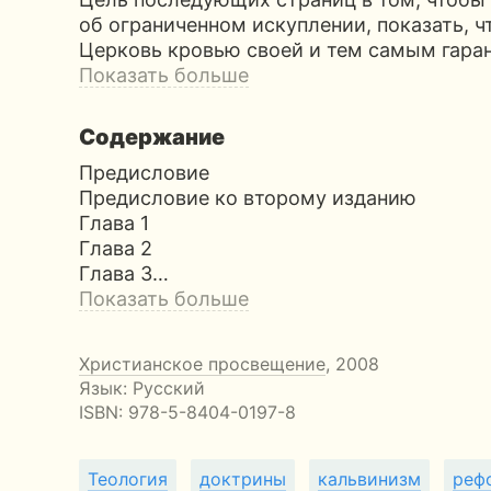
об ограниченном искуплении, показать, 
Церковь кровью своей и тем самым гара
Показать больше
Содержание
Предисловие
Предисловие ко второму изданию
Глава 1
Глава 2
Глава 3…
Показать больше
Христианское просвещение
, 2008
Язык: Русский
ISBN:
978-5-8404-0197-8
Теология
доктрины
кальвинизм
реф