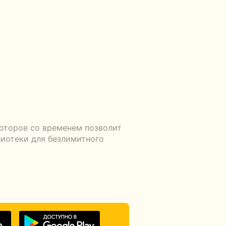
которое со временем позволит
лиотеки для безлимитного