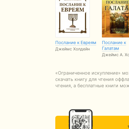
Послание к Евреям
Послание к
Галатам
Джеймс Холдейн
Джеймс А. Х
«Ограниченное искупление» мо
скачать книгу для чтения оффл
чтения, а бесплатные книги мо