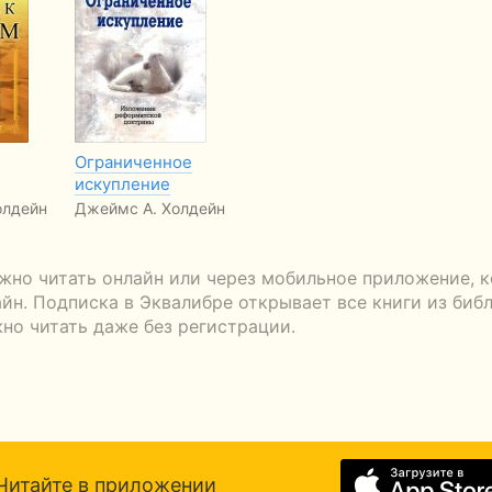
Ограниченное
искупление
олдейн
Джеймс А. Холдейн
жно читать онлайн или через мобильное приложение, 
айн. Подписка в Эквалибре открывает все книги из биб
жно читать даже без регистрации.
Читайте в приложении