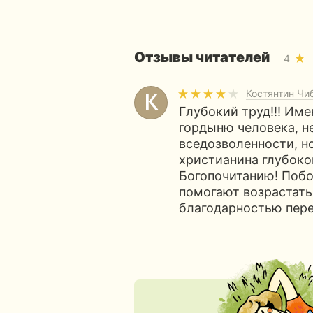
Отзывы читателей
4
Костянтин Чи
Глубокий труд!!! Име
гордыню человека, н
вседозволенности, но
христианина глубоко
Богопочитанию! Побо
помогают возрастать
благодарностью пере