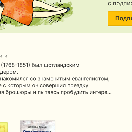
с подпи
Подп
иги
(1768-1851) был шотландским
дером.
знакомился со знаменитым евангелистом,
 с которым он совершил поездку
яя брошюры и пытаясь пробудить интере…