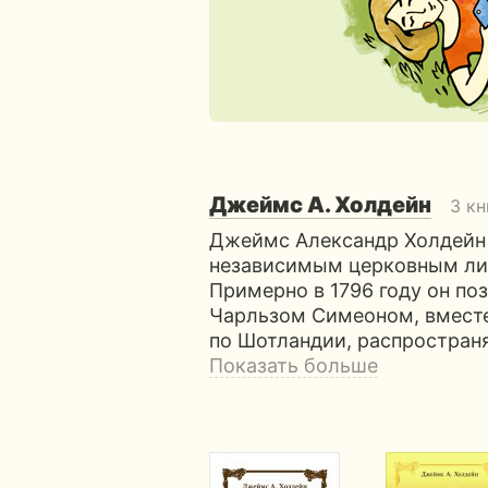
Джеймс А. Холдейн
3 кн
Джеймс Александр Холдейн 
независимым церковным ли
Примерно в 1796 году он по
Чарльзом Симеоном, вместе
по Шотландии, распростран
Показать больше