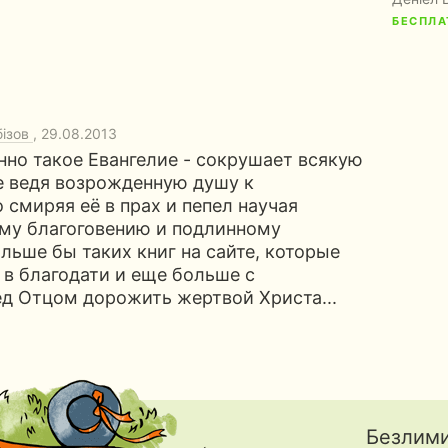
БЕСПЛА
бізов
, 29.08.2013
нно такое Евангелие - сокрушает всякую
е ведя возрожденную душу к
 смиряя её в прах и пепел научая
му благоговению и подлинному
льше бы таких книг на сайте, которые
 в благодати и еще больше с
д Отцом дорожить жертвой Христа...
Безлими