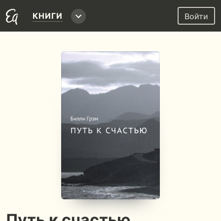
КНИГИ
Войти
Путь к счастью