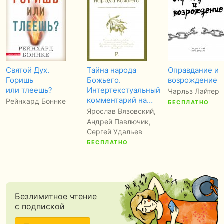
Святой Дух.
Тайна народа
Оправдание и
Горишь
Божьего.
возрождение
или тлеешь?
Интертекстуальный
Чарльз Лайтер
комментарий на…
Рейнхард Боннке
БЕСПЛАТНО
Ярослав Вязовский,
Андрей Павлючик,
Сергей Удальев
БЕСПЛАТНО
Безлимитное чтение
с подпиской