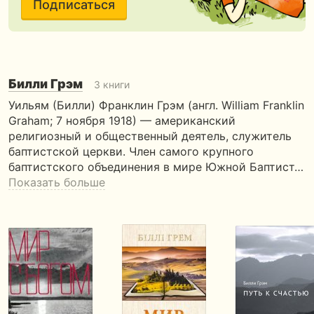
Подписаться
Билли Грэм
3 книги
Уильям (Билли) Франклин Грэм (англ. William Franklin
Graham; 7 ноября 1918) — американский
религиозный и общественный деятель, служитель
баптистской церкви. Член самого крупного
баптистского объединения в мире Южной Баптист…
Показать больше