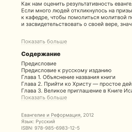
Как нам оценить результативность еванг
Если много людей откликнулось на приз
к кафедре, чтобы помолиться молитвой п
и засвидетельствовать о своей вере, зна
Показать больше
Содержание
Предисловие
Предисловие к русскому изданию
Глава 1. Объяснение названия книги
Глава 2. Прийти ко Христу — простое де
Глава 3. Великое приглашение в Книге Иса
Показать больше
Евангелие и Реформация
, 2012
Язык: Русский
ISBN:
978-985-6983-12-5