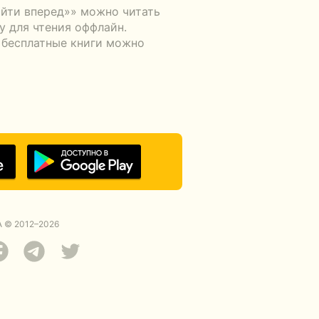
ыйти вперед»» можно читать
у для чтения оффлайн.
а бесплатные книги можно
 © 2012–2026