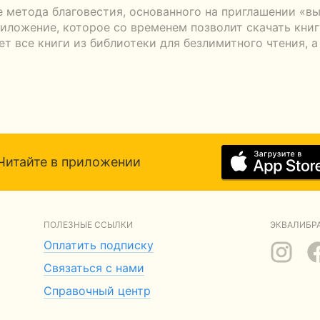
е метода благовестия, основанного на приглашении «в
иложение, которое со временем позволит скачать книг
т все книги из библиотеки для безлимитного чтения, 
Читайте в приложении
ПОЛЕЗНЫЕ ССЫЛКИ
ЭКВАЛИБРА
Оплатить подписку
Связаться с нами
Справочный центр