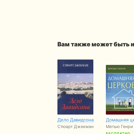
Вам также может быть 
Дело Давидсона
Домашняя ц
Стюарт Джекман
Метью Генри
БЕСПЛАТНО