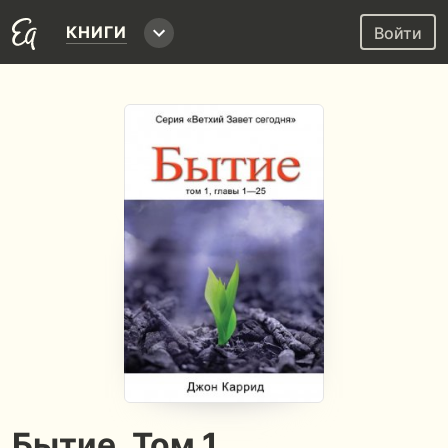
КНИГИ
Войти
Бытие. Том 1