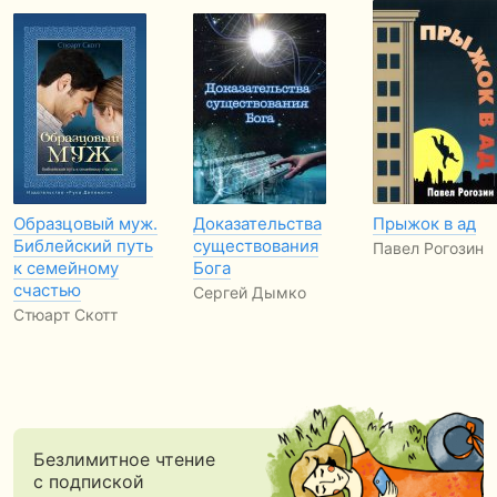
Образцовый муж.
Доказательства
Прыжок в ад
Библейский путь
существования
Павел Рогозин
к семейному
Бога
счастью
Сергей Дымко
Стюарт Скотт
Безлимитное чтение
с подпиской