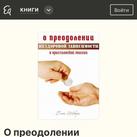
КНИГИ
Войти
О преодолении