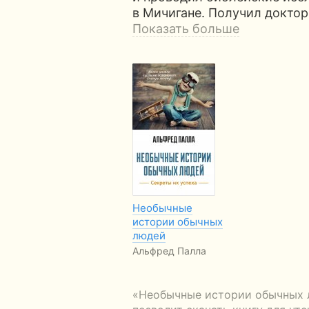
в Мичигане. Получил докто
Показать больше
Необычные
истории обычных
людей
Альфред Палла
«Необычные истории обычных л