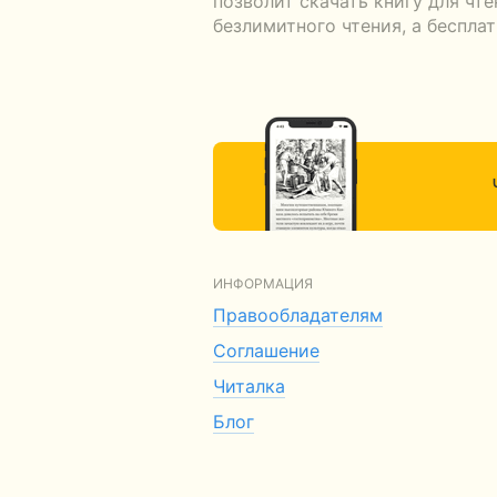
позволит скачать книгу для чт
безлимитного чтения, а беспла
ИНФОРМАЦИЯ
Правообладателям
Соглашение
Читалка
Блог