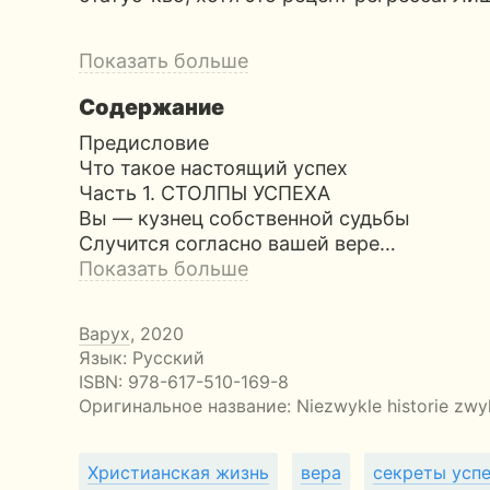
Показать больше
Содержание
Предисловие
Что такое настоящий успех
Часть 1. СТОЛПЫ УСПЕХА
Вы — кузнец собственной судьбы
Случится согласно вашей вере…
Показать больше
Варух
, 2020
Язык: Русский
ISBN:
978-617-510-169-8
Оригинальное название:
Niezwykle historie zwy
Христианская жизнь
вера
секреты усп