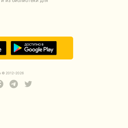
ги из библиотеки для
 © 2012–2026