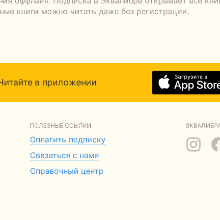
ения оффлайн. Подписка в Эквалибре открывает все кни
тные книги можно читать даже без регистрации.
Читайте в приложении
ПОЛЕЗНЫЕ ССЫЛКИ
ЭКВАЛИБРА
Оплатить подписку
Связаться с нами
Справочный центр