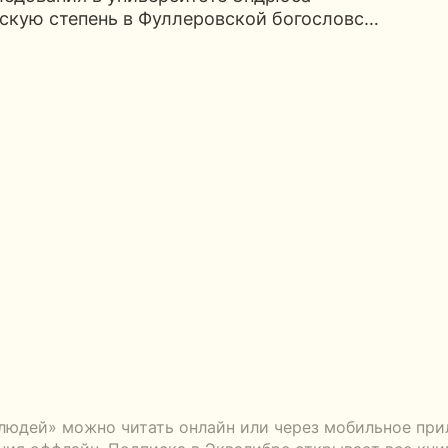
рскую степень в Фуллеровской богословс…
юдей» можно читать онлайн или через мобильное при