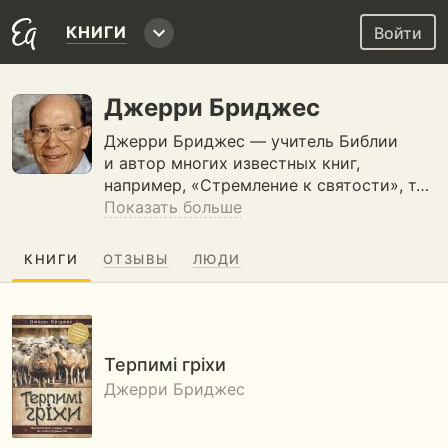
КНИГИ
Войти
Джерри Бриджес
Джерри Бриджес — учитель Библии
и автор многих известных книг,
например, «Стремление к святости», т…
Показать больше
КНИГИ
ОТЗЫВЫ
ЛЮДИ
Терпимі гріхи
Джерри Бриджес