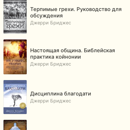
Терпимые грехи. Руководство для
обсуждения
Джерри Бриджес
Настоящая община. Библейская
практика койнонии
Джерри Бриджес
Дисциплина благодати
Джерри Бриджес