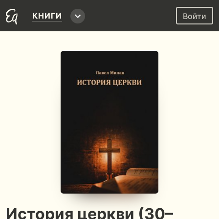
КНИГИ
Войти
История церкви (30–