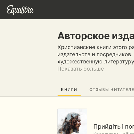
Авторское изд
Христианские книги этого р
издательств и посредников.
художественную литературу,
Показать больше
КНИГИ
ОТЗЫВЫ ЧИТАТЕЛ
Прийдіть і по