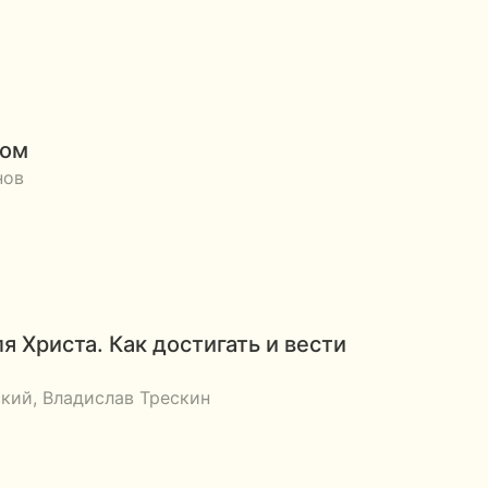
гом
нов
я Христа. Как достигать и вести
кий, Владислав Трескин