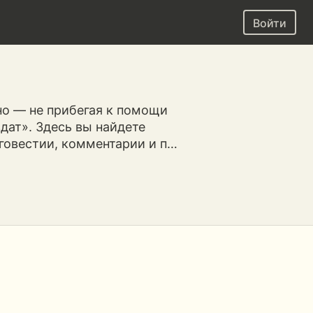
Войти
но — не прибегая к помощи
дат». Здесь вы найдете
аговестии, комментарии и п…