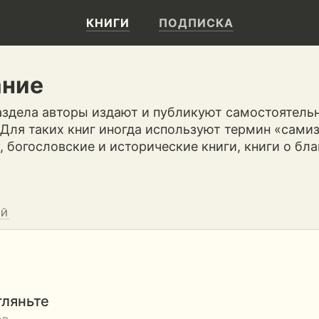
КНИГИ
ПОДПИСКА
ание
аздела авторы издают и публикуют самостоятель
 Для таких книг иногда используют термин «самиз
 богословские и исторические книги, книги о бл
ЕЙ
гляньте