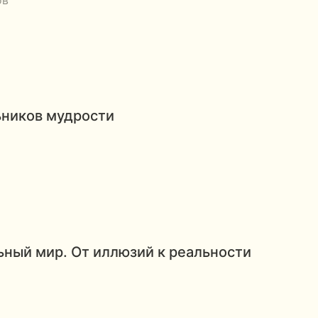
ов
ьников мудрости
ный мир. От иллюзий к реальности