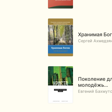
Хранимая Бо
Сергей Ахмедзя
Поколение дл
молодёжь…
Евгений Бахмутс